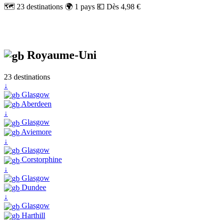
🗺️ 23 destinations
🌍 1 pays
💶 Dès 4,98 €
Royaume-Uni
23 destinations
↓
Glasgow
Aberdeen
↓
Glasgow
Aviemore
↓
Glasgow
Corstorphine
↓
Glasgow
Dundee
↓
Glasgow
Harthill