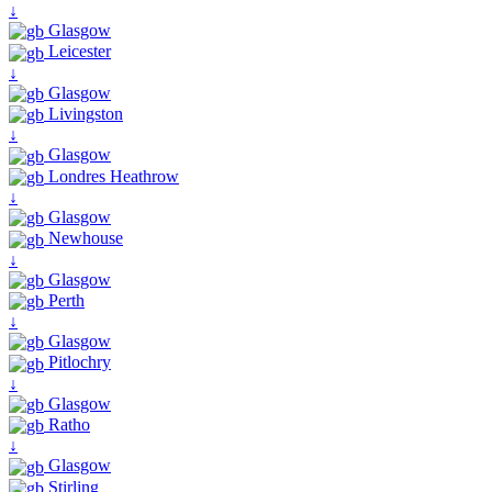
↓
Glasgow
Leicester
↓
Glasgow
Livingston
↓
Glasgow
Londres Heathrow
↓
Glasgow
Newhouse
↓
Glasgow
Perth
↓
Glasgow
Pitlochry
↓
Glasgow
Ratho
↓
Glasgow
Stirling