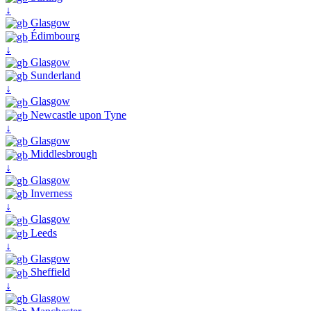
↓
Glasgow
Édimbourg
↓
Glasgow
Sunderland
↓
Glasgow
Newcastle upon Tyne
↓
Glasgow
Middlesbrough
↓
Glasgow
Inverness
↓
Glasgow
Leeds
↓
Glasgow
Sheffield
↓
Glasgow