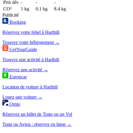
Prix dès
-
-
-
CO²
1 kg
0.1 kg
8.4 kg
Publicité
Booking
Réservez votre hôtel à Harthill
Trouvez votre hébergement →
GetYourGuide
Trouvez une activité à Harthill
Réservez une activité →
Europcar
Location de voiture à Harthill
Louez une voiture →
Omio
Réservez un billet de Train ou un Vol
Train ou Avion : réservez en ligne →