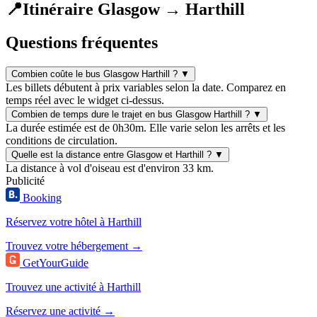
📍
Itinéraire Glasgow → Harthill
Questions fréquentes
Combien coûte le bus Glasgow Harthill ?
▼
Les billets débutent à prix variables selon la date. Comparez en
temps réel avec le widget ci-dessus.
Combien de temps dure le trajet en bus Glasgow Harthill ?
▼
La durée estimée est de 0h30m. Elle varie selon les arrêts et les
conditions de circulation.
Quelle est la distance entre Glasgow et Harthill ?
▼
La distance à vol d'oiseau est d'environ 33 km.
Publicité
Booking
Réservez votre hôtel à Harthill
Trouvez votre hébergement →
GetYourGuide
Trouvez une activité à Harthill
Réservez une activité →