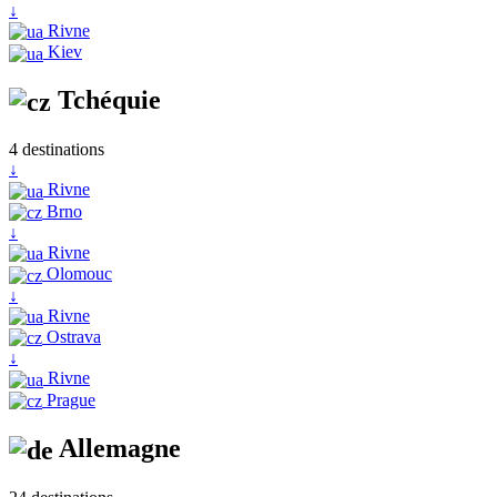
↓
Rivne
Kiev
Tchéquie
4 destinations
↓
Rivne
Brno
↓
Rivne
Olomouc
↓
Rivne
Ostrava
↓
Rivne
Prague
Allemagne