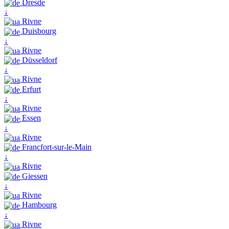
Dresde
↓
Rivne
Duisbourg
↓
Rivne
Düsseldorf
↓
Rivne
Erfurt
↓
Rivne
Essen
↓
Rivne
Francfort-sur-le-Main
↓
Rivne
Giessen
↓
Rivne
Hambourg
↓
Rivne