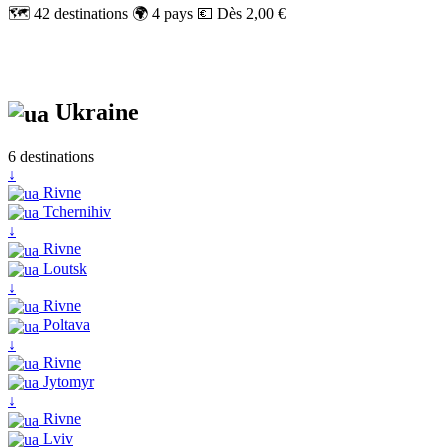
🗺️ 42 destinations
🌍 4 pays
💶 Dès 2,00 €
Ukraine
6 destinations
↓
Rivne
Tchernihiv
↓
Rivne
Loutsk
↓
Rivne
Poltava
↓
Rivne
Jytomyr
↓
Rivne
Lviv