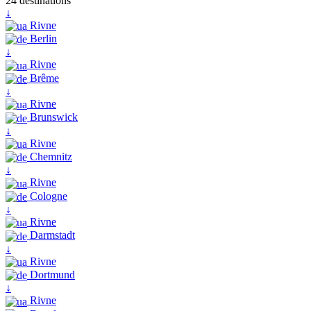
24 destinations
↓
Rivne
Berlin
↓
Rivne
Brême
↓
Rivne
Brunswick
↓
Rivne
Chemnitz
↓
Rivne
Cologne
↓
Rivne
Darmstadt
↓
Rivne
Dortmund
↓
Rivne