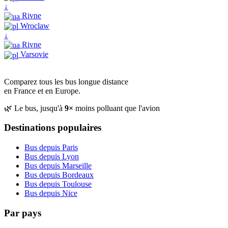
↓
Rivne
Wroclaw
↓
Rivne
Varsovie
Comparez tous les bus longue distance
en France et en Europe.
🌿 Le bus, jusqu'à
9×
moins polluant que l'avion
Destinations populaires
Bus depuis Paris
Bus depuis Lyon
Bus depuis Marseille
Bus depuis Bordeaux
Bus depuis Toulouse
Bus depuis Nice
Par pays