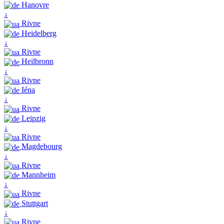
Hanovre
↓
Rivne
Heidelberg
↓
Rivne
Heilbronn
↓
Rivne
Iéna
↓
Rivne
Leipzig
↓
Rivne
Magdebourg
↓
Rivne
Mannheim
↓
Rivne
Stuttgart
↓
Rivne