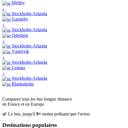
Mjölby
↓
Stockholm-Arlanda
Gamleby
↓
Stockholm-Arlanda
Ödeshög
↓
Stockholm-Arlanda
Västervik
↓
Stockholm-Arlanda
Gränna
↓
Stockholm-Arlanda
Blankaholm
Comparez tous les bus longue distance
en France et en Europe.
🌿 Le bus, jusqu'à
9×
moins polluant que l'avion
Destinations populaires