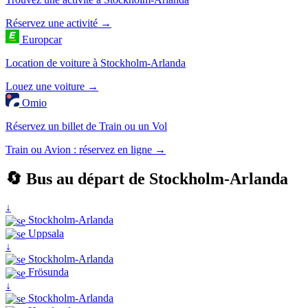
Réservez une activité →
Europcar
Location de voiture à Stockholm-Arlanda
Louez une voiture →
Omio
Réservez un billet de Train ou un Vol
Train ou Avion : réservez en ligne →
🔄 Bus au départ de Stockholm-Arlanda
↓
Stockholm-Arlanda
Uppsala
↓
Stockholm-Arlanda
Frösunda
↓
Stockholm-Arlanda