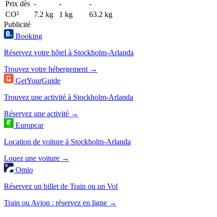
Prix dès
-
-
-
CO²
7.2 kg
1 kg
63.2 kg
Publicité
Booking
Réservez votre hôtel à Stockholm-Arlanda
Trouvez votre hébergement →
GetYourGuide
Trouvez une activité à Stockholm-Arlanda
Réservez une activité →
Europcar
Location de voiture à Stockholm-Arlanda
Louez une voiture →
Omio
Réservez un billet de Train ou un Vol
Train ou Avion : réservez en ligne →