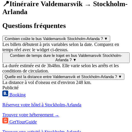
📍
Itinéraire Valdemarsvik → Stockholm-
Arlanda
Questions fréquentes
Combien coûte le bus Valdemarsvik Stockholm-Arlanda ?
▼
Les billets débutent à prix variables selon la date. Comparez en
temps réel avec le widget ci-dessus.
Combien de temps dure le trajet en bus Valdemarsvik Stockholm-
Arlanda ?
▼
La durée estimée est de 3h48m. Elle varie selon les arrêts et les
conditions de circulation.
Quelle est la distance entre Valdemarsvik et Stockholm-Arlanda ?
▼
La distance à vol d'oiseau est d'environ 248 km.
Publicité
Booking
Réservez votre hôtel à Stockholm-Arlanda
Trouvez votre hébergement →
GetYourGuide
Trouvez une activité à Stockholm-Arlanda