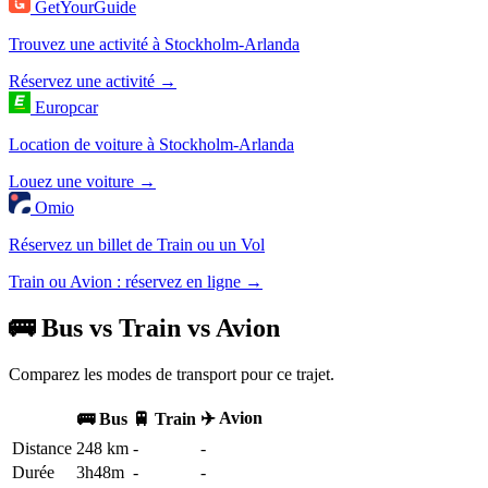
GetYourGuide
Trouvez une activité à Stockholm-Arlanda
Réservez une activité →
Europcar
Location de voiture à Stockholm-Arlanda
Louez une voiture →
Omio
Réservez un billet de Train ou un Vol
Train ou Avion : réservez en ligne →
🚌 Bus vs Train vs Avion
Comparez les modes de transport pour ce trajet.
✈️ Avion
🚌 Bus
🚆 Train
Distance
248 km
-
-
Durée
3h48m
-
-