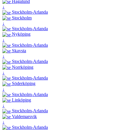
Hagalund
↓
Stockholm-Arlanda
Stockholm
↓
Stockholm-Arlanda
Nyköping
↓
Stockholm-Arlanda
Skavsta
↓
Stockholm-Arlanda
Norrköping
↓
Stockholm-Arlanda
Söderköping
↓
Stockholm-Arlanda
Linköping
↓
Stockholm-Arlanda
Valdemarsvik
↓
Stockholm-Arlanda