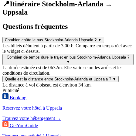
📍
Itinéraire Stockholm-Arlanda →
Uppsala
Questions fréquentes
Combien coûte le bus Stockholm-Arlanda Uppsala ?
▼
Les billets débutent à partir de 3,00 €. Comparez en temps réel avec
le widget ci-dessus.
Combien de temps dure le trajet en bus Stockholm-Arlanda Uppsala ?
▼
La durée estimée est de 0h32m. Elle varie selon les arrêts et les
conditions de circulation.
Quelle est la distance entre Stockholm-Arlanda et Uppsala ?
▼
La distance à vol d'oiseau est d'environ 34 km.
Publicité
Booking
Réservez votre hôtel à Uppsala
Trouvez votre hébergement →
GetYourGuide
Trouvez une activité à Uppsala