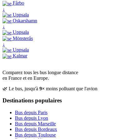
Fårbo
↓
Uppsala
Oskarshamn
↓
Uppsala
Mönsterås
↓
Uppsala
Kalmar
Comparez tous les bus longue distance
en France et en Europe.
🌿 Le bus, jusqu'à
9×
moins polluant que l'avion
Destinations populaires
Bus depuis Paris
Bus depuis Lyon
Bus depuis Marseille
Bus depuis Bordeaux
Bus depuis Toulouse