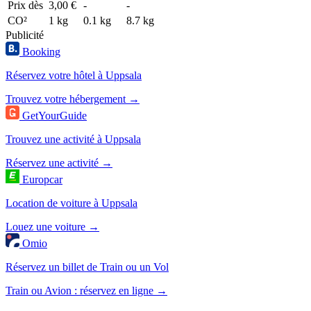
Prix dès
3,00 €
-
-
CO²
1 kg
0.1 kg
8.7 kg
Publicité
Booking
Réservez votre hôtel à Uppsala
Trouvez votre hébergement →
GetYourGuide
Trouvez une activité à Uppsala
Réservez une activité →
Europcar
Location de voiture à Uppsala
Louez une voiture →
Omio
Réservez un billet de Train ou un Vol
Train ou Avion : réservez en ligne →