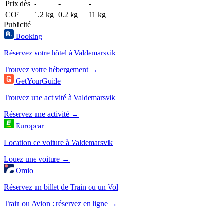
Prix dès
-
-
-
CO²
1.2 kg
0.2 kg
11 kg
Publicité
Booking
Réservez votre hôtel à Valdemarsvik
Trouvez votre hébergement →
GetYourGuide
Trouvez une activité à Valdemarsvik
Réservez une activité →
Europcar
Location de voiture à Valdemarsvik
Louez une voiture →
Omio
Réservez un billet de Train ou un Vol
Train ou Avion : réservez en ligne →