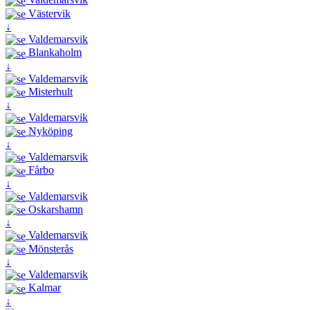
Västervik
↓
Valdemarsvik
Blankaholm
↓
Valdemarsvik
Misterhult
↓
Valdemarsvik
Nyköping
↓
Valdemarsvik
Fårbo
↓
Valdemarsvik
Oskarshamn
↓
Valdemarsvik
Mönsterås
↓
Valdemarsvik
Kalmar
↓