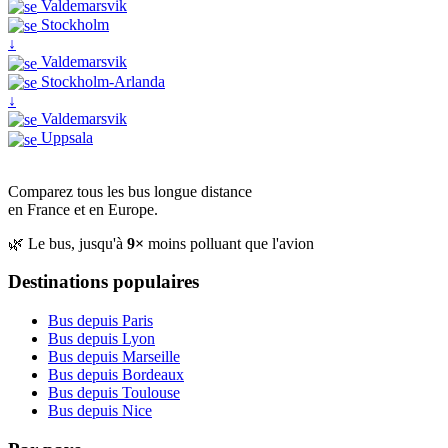
Valdemarsvik
Stockholm
↓
Valdemarsvik
Stockholm-Arlanda
↓
Valdemarsvik
Uppsala
Comparez tous les bus longue distance
en France et en Europe.
🌿 Le bus, jusqu'à
9×
moins polluant que l'avion
Destinations populaires
Bus depuis Paris
Bus depuis Lyon
Bus depuis Marseille
Bus depuis Bordeaux
Bus depuis Toulouse
Bus depuis Nice