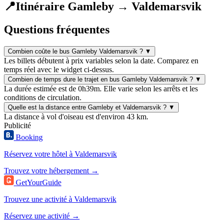
📍
Itinéraire Gamleby → Valdemarsvik
Questions fréquentes
Combien coûte le bus Gamleby Valdemarsvik ?
▼
Les billets débutent à prix variables selon la date. Comparez en
temps réel avec le widget ci-dessus.
Combien de temps dure le trajet en bus Gamleby Valdemarsvik ?
▼
La durée estimée est de 0h39m. Elle varie selon les arrêts et les
conditions de circulation.
Quelle est la distance entre Gamleby et Valdemarsvik ?
▼
La distance à vol d'oiseau est d'environ 43 km.
Publicité
Booking
Réservez votre hôtel à Valdemarsvik
Trouvez votre hébergement →
GetYourGuide
Trouvez une activité à Valdemarsvik
Réservez une activité →