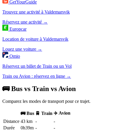
GetYourGuide
Trouvez une activité à Valdemarsvik
Réservez une activité →
Europcar
Location de voiture à Valdemarsvik
Louez une voiture →
Omio
Réservez un billet de Train ou un Vol
Train ou Avion : réservez en ligne →
🚌 Bus vs Train vs Avion
Comparez les modes de transport pour ce trajet.
✈️ Avion
🚌 Bus
🚆 Train
Distance
43 km
-
-
Durée
0h39m
-
-