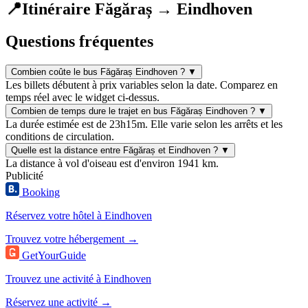
📍
Itinéraire Făgăraș → Eindhoven
Questions fréquentes
Combien coûte le bus Făgăraș Eindhoven ?
▼
Les billets débutent à prix variables selon la date. Comparez en
temps réel avec le widget ci-dessus.
Combien de temps dure le trajet en bus Făgăraș Eindhoven ?
▼
La durée estimée est de 23h15m. Elle varie selon les arrêts et les
conditions de circulation.
Quelle est la distance entre Făgăraș et Eindhoven ?
▼
La distance à vol d'oiseau est d'environ 1941 km.
Publicité
Booking
Réservez votre hôtel à Eindhoven
Trouvez votre hébergement →
GetYourGuide
Trouvez une activité à Eindhoven
Réservez une activité →