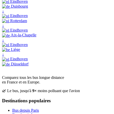
Eindhoven
Duisbourg
↓
Eindhoven
Rotterdam
↓
Eindhoven
Aix-la-Chapelle
↓
Eindhoven
Liège
↓
Eindhoven
Düsseldorf
Comparez tous les bus longue distance
en France et en Europe.
🌿 Le bus, jusqu'à
9×
moins polluant que l'avion
Destinations populaires
Bus depuis Paris