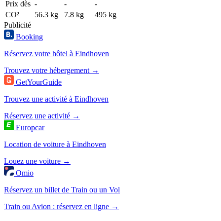
Prix dès
-
-
-
CO²
56.3 kg
7.8 kg
495 kg
Publicité
Booking
Réservez votre hôtel à Eindhoven
Trouvez votre hébergement →
GetYourGuide
Trouvez une activité à Eindhoven
Réservez une activité →
Europcar
Location de voiture à Eindhoven
Louez une voiture →
Omio
Réservez un billet de Train ou un Vol
Train ou Avion : réservez en ligne →