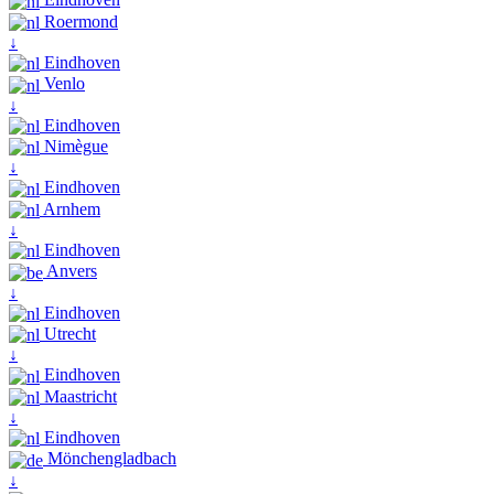
Roermond
↓
Eindhoven
Venlo
↓
Eindhoven
Nimègue
↓
Eindhoven
Arnhem
↓
Eindhoven
Anvers
↓
Eindhoven
Utrecht
↓
Eindhoven
Maastricht
↓
Eindhoven
Mönchengladbach
↓