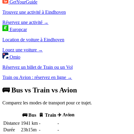
GetYourGuide
Trouvez une activité à Eindhoven
Réservez une activité →
Europcar
Location de voiture à Eindhoven
Louez une voiture →
Omio
Réservez un billet de Train ou un Vol
Train ou Avion : réservez en ligne →
🚌 Bus vs Train vs Avion
Comparez les modes de transport pour ce trajet.
✈️ Avion
🚌 Bus
🚆 Train
Distance
1941 km
-
-
Durée
23h15m
-
-