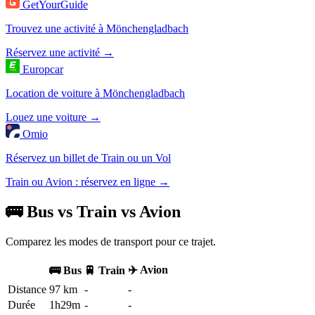
GetYourGuide
Trouvez une activité à Mönchengladbach
Réservez une activité →
Europcar
Location de voiture à Mönchengladbach
Louez une voiture →
Omio
Réservez un billet de Train ou un Vol
Train ou Avion : réservez en ligne →
🚌 Bus vs Train vs Avion
Comparez les modes de transport pour ce trajet.
✈️ Avion
🚌 Bus
🚆 Train
Distance
97 km
-
-
Durée
1h29m
-
-