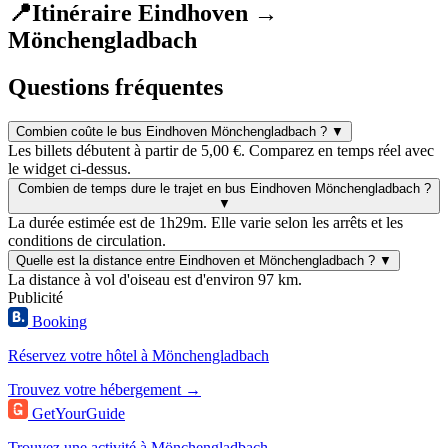
📍
Itinéraire Eindhoven →
Mönchengladbach
Questions fréquentes
Combien coûte le bus Eindhoven Mönchengladbach ?
▼
Les billets débutent à partir de 5,00 €. Comparez en temps réel avec
le widget ci-dessus.
Combien de temps dure le trajet en bus Eindhoven Mönchengladbach ?
▼
La durée estimée est de 1h29m. Elle varie selon les arrêts et les
conditions de circulation.
Quelle est la distance entre Eindhoven et Mönchengladbach ?
▼
La distance à vol d'oiseau est d'environ 97 km.
Publicité
Booking
Réservez votre hôtel à Mönchengladbach
Trouvez votre hébergement →
GetYourGuide
Trouvez une activité à Mönchengladbach