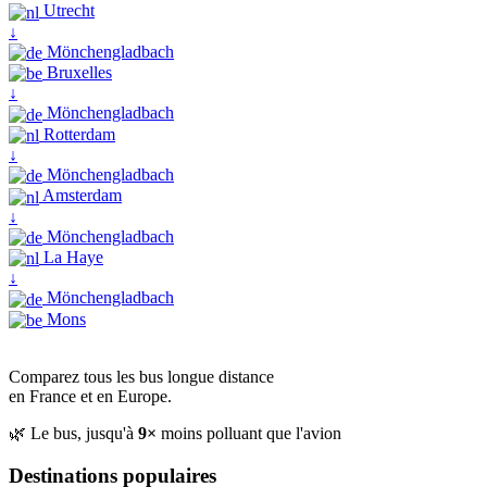
Utrecht
↓
Mönchengladbach
Bruxelles
↓
Mönchengladbach
Rotterdam
↓
Mönchengladbach
Amsterdam
↓
Mönchengladbach
La Haye
↓
Mönchengladbach
Mons
Comparez tous les bus longue distance
en France et en Europe.
🌿 Le bus, jusqu'à
9×
moins polluant que l'avion
Destinations populaires