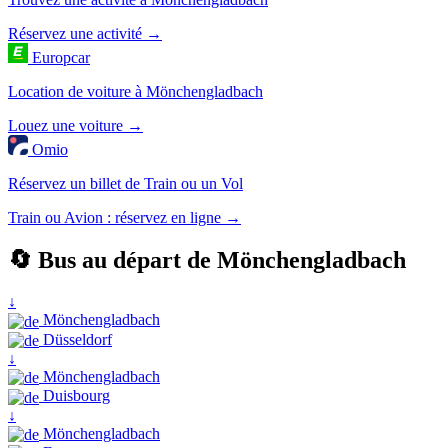
Réservez une activité →
Europcar
Location de voiture à Mönchengladbach
Louez une voiture →
Omio
Réservez un billet de Train ou un Vol
Train ou Avion : réservez en ligne →
🔄 Bus au départ de Mönchengladbach
↓
Mönchengladbach
Düsseldorf
↓
Mönchengladbach
Duisbourg
↓
Mönchengladbach