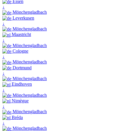
Essen
↓
Mönchengladbach
Leverkusen
↓
Mönchengladbach
Maastricht
↓
Mönchengladbach
Cologne
↓
Mönchengladbach
Dortmund
↓
Mönchengladbach
Eindhoven
↓
Mönchengladbach
Nimègue
↓
Mönchengladbach
Bréda
↓
Mönchengladbach