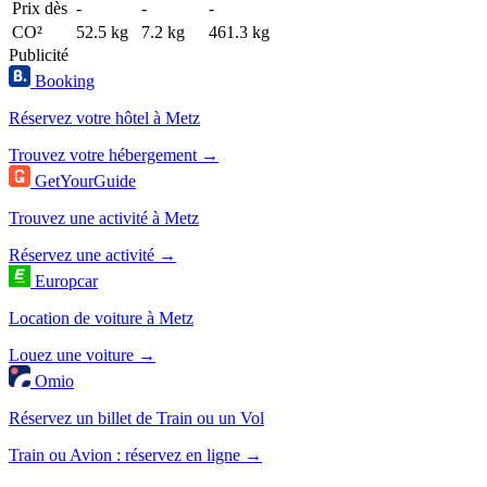
Prix dès
-
-
-
CO²
52.5 kg
7.2 kg
461.3 kg
Publicité
Booking
Réservez votre hôtel à Metz
Trouvez votre hébergement →
GetYourGuide
Trouvez une activité à Metz
Réservez une activité →
Europcar
Location de voiture à Metz
Louez une voiture →
Omio
Réservez un billet de Train ou un Vol
Train ou Avion : réservez en ligne →