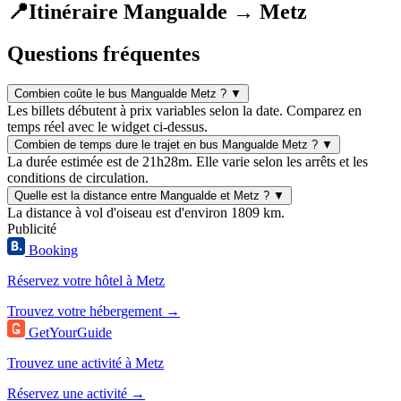
📍
Itinéraire Mangualde → Metz
Questions fréquentes
Combien coûte le bus Mangualde Metz ?
▼
Les billets débutent à prix variables selon la date. Comparez en
temps réel avec le widget ci-dessus.
Combien de temps dure le trajet en bus Mangualde Metz ?
▼
La durée estimée est de 21h28m. Elle varie selon les arrêts et les
conditions de circulation.
Quelle est la distance entre Mangualde et Metz ?
▼
La distance à vol d'oiseau est d'environ 1809 km.
Publicité
Booking
Réservez votre hôtel à Metz
Trouvez votre hébergement →
GetYourGuide
Trouvez une activité à Metz
Réservez une activité →