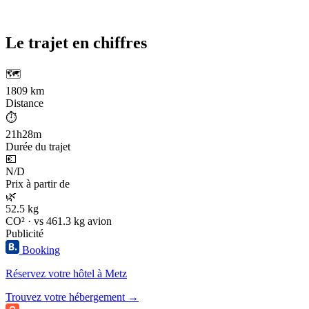
Le trajet en chiffres
🗺️
1809 km
Distance
⏱️
21h28m
Durée du trajet
💶
N/D
Prix à partir de
🌿
52.5 kg
CO² · vs 461.3 kg avion
Publicité
Booking
Réservez votre hôtel à Metz
Trouvez votre hébergement →