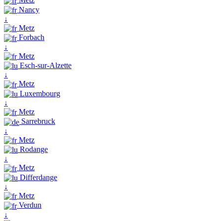
Nancy
↓
Metz
Forbach
↓
Metz
Esch-sur-Alzette
↓
Metz
Luxembourg
↓
Metz
Sarrebruck
↓
Metz
Rodange
↓
Metz
Differdange
↓
Metz
Verdun
↓