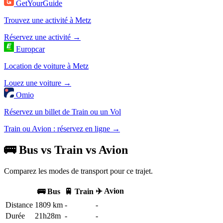
GetYourGuide
Trouvez une activité à Metz
Réservez une activité →
Europcar
Location de voiture à Metz
Louez une voiture →
Omio
Réservez un billet de Train ou un Vol
Train ou Avion : réservez en ligne →
🚌 Bus vs Train vs Avion
Comparez les modes de transport pour ce trajet.
✈️ Avion
🚌 Bus
🚆 Train
Distance
1809 km
-
-
Durée
21h28m
-
-