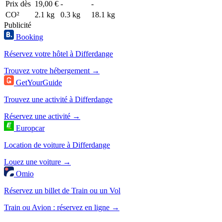
Prix dès
19,00 €
-
-
CO²
2.1 kg
0.3 kg
18.1 kg
Publicité
Booking
Réservez votre hôtel à Differdange
Trouvez votre hébergement →
GetYourGuide
Trouvez une activité à Differdange
Réservez une activité →
Europcar
Location de voiture à Differdange
Louez une voiture →
Omio
Réservez un billet de Train ou un Vol
Train ou Avion : réservez en ligne →