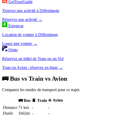
GetYourGuide
Trouvez une activité à Differdange
Réservez une activité →
Europcar
Location de voiture à Differdange
Louez une voiture →
Omio
Réservez un billet de Train ou un Vol
Train ou Avion : réservez en ligne →
🚌 Bus vs Train vs Avion
Comparez les modes de transport pour ce trajet.
✈️ Avion
🚌 Bus
🚆 Train
Distance
71 km
-
-
Durée
1h02m
-
-