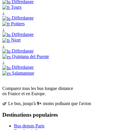
Differdange
Tours
↓
Differdange
Poitiers
↓
Differdange
Niort
↓
Differdange
Quintana del Puente
↓
Differdange
Salamanque
Comparez tous les bus longue distance
en France et en Europe.
🌿 Le bus, jusqu'à
9×
moins polluant que l'avion
Destinations populaires
Bus depuis Paris