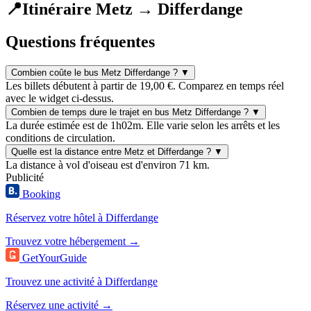
📍
Itinéraire Metz → Differdange
Questions fréquentes
Combien coûte le bus Metz Differdange ?
▼
Les billets débutent à partir de 19,00 €. Comparez en temps réel
avec le widget ci-dessus.
Combien de temps dure le trajet en bus Metz Differdange ?
▼
La durée estimée est de 1h02m. Elle varie selon les arrêts et les
conditions de circulation.
Quelle est la distance entre Metz et Differdange ?
▼
La distance à vol d'oiseau est d'environ 71 km.
Publicité
Booking
Réservez votre hôtel à Differdange
Trouvez votre hébergement →
GetYourGuide
Trouvez une activité à Differdange
Réservez une activité →