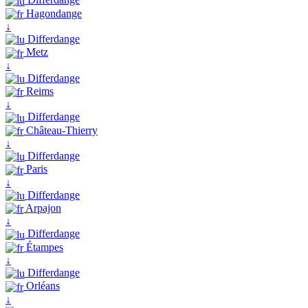
Hagondange
↓
Differdange
Metz
↓
Differdange
Reims
↓
Differdange
Château-Thierry
↓
Differdange
Paris
↓
Differdange
Arpajon
↓
Differdange
Étampes
↓
Differdange
Orléans
↓