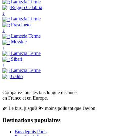
Lamezia Terme
Reggio Calabria
↓
Lamezia Terme
Frascineto
↓
Lamezia Terme
Messine
↓
Lamezia Terme
Sibari
↓
Lamezia Terme
Galdo
Comparez tous les bus longue distance
en France et en Europe.
🌿 Le bus, jusqu'à
9×
moins polluant que l'avion
Destinations populaires
Bus depuis Paris