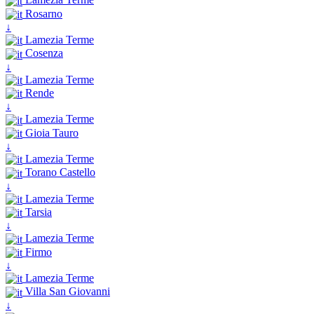
Rosarno
↓
Lamezia Terme
Cosenza
↓
Lamezia Terme
Rende
↓
Lamezia Terme
Gioia Tauro
↓
Lamezia Terme
Torano Castello
↓
Lamezia Terme
Tarsia
↓
Lamezia Terme
Firmo
↓
Lamezia Terme
Villa San Giovanni
↓