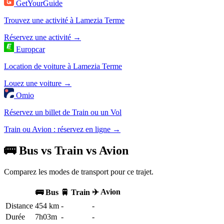
GetYourGuide
Trouvez une activité à Lamezia Terme
Réservez une activité →
Europcar
Location de voiture à Lamezia Terme
Louez une voiture →
Omio
Réservez un billet de Train ou un Vol
Train ou Avion : réservez en ligne →
🚌 Bus vs Train vs Avion
Comparez les modes de transport pour ce trajet.
✈️ Avion
🚌 Bus
🚆 Train
Distance
454 km
-
-
Durée
7h03m
-
-