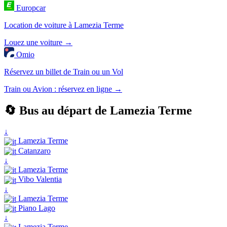
Europcar
Location de voiture à Lamezia Terme
Louez une voiture →
Omio
Réservez un billet de Train ou un Vol
Train ou Avion : réservez en ligne →
🔄 Bus au départ de Lamezia Terme
↓
Lamezia Terme
Catanzaro
↓
Lamezia Terme
Vibo Valentia
↓
Lamezia Terme
Piano Lago
↓
Lamezia Terme