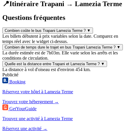
📍
Itinéraire Trapani → Lamezia Terme
Questions fréquentes
Combien coûte le bus Trapani Lamezia Terme ?
▼
Les billets débutent à prix variables selon la date. Comparez en
temps réel avec le widget ci-dessus.
Combien de temps dure le trajet en bus Trapani Lamezia Terme ?
▼
La durée estimée est de 7h03m. Elle varie selon les arrêts et les
conditions de circulation.
Quelle est la distance entre Trapani et Lamezia Terme ?
▼
La distance à vol d'oiseau est d'environ 454 km.
Publicité
Booking
Réservez votre hôtel à Lamezia Terme
Trouvez votre hébergement →
GetYourGuide
Trouvez une activité à Lamezia Terme
Réservez une activité →