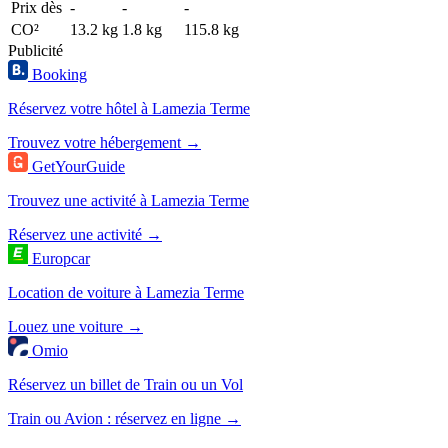
Prix dès
-
-
-
CO²
13.2 kg
1.8 kg
115.8 kg
Publicité
Booking
Réservez votre hôtel à Lamezia Terme
Trouvez votre hébergement →
GetYourGuide
Trouvez une activité à Lamezia Terme
Réservez une activité →
Europcar
Location de voiture à Lamezia Terme
Louez une voiture →
Omio
Réservez un billet de Train ou un Vol
Train ou Avion : réservez en ligne →