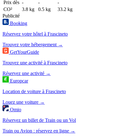
Prix dès
-
-
-
CO²
3.8 kg
0.5 kg
33.2 kg
Publicité
Booking
Réservez votre hôtel à Frascineto
Trouvez votre hébergement →
GetYourGuide
Trouvez une activité à Frascineto
Réservez une activité →
Europcar
Location de voiture à Frascineto
Louez une voiture →
Omio
Réservez un billet de Train ou un Vol
Train ou Avion : réservez en ligne →