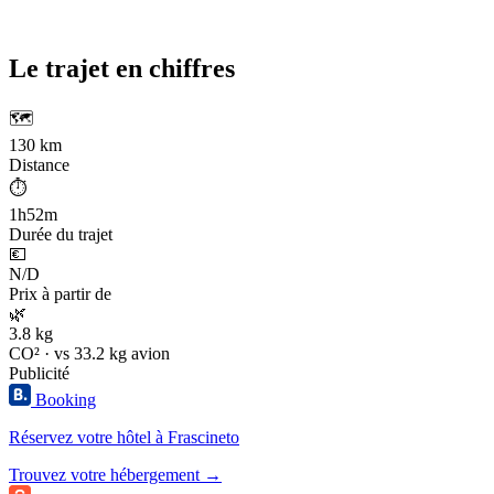
Le trajet en chiffres
🗺️
130 km
Distance
⏱️
1h52m
Durée du trajet
💶
N/D
Prix à partir de
🌿
3.8 kg
CO² · vs 33.2 kg avion
Publicité
Booking
Réservez votre hôtel à Frascineto
Trouvez votre hébergement →