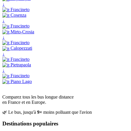
↓
Frascineto
Cosenza
↓
Frascineto
Mirto-Crosia
↓
Frascineto
Calopezzati
↓
Frascineto
Pietrapaola
↓
Frascineto
Piano Lago
Comparez tous les bus longue distance
en France et en Europe.
🌿 Le bus, jusqu'à
9×
moins polluant que l'avion
Destinations populaires