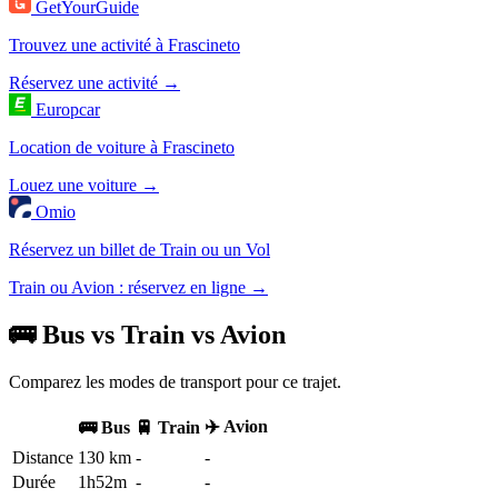
GetYourGuide
Trouvez une activité à Frascineto
Réservez une activité →
Europcar
Location de voiture à Frascineto
Louez une voiture →
Omio
Réservez un billet de Train ou un Vol
Train ou Avion : réservez en ligne →
🚌 Bus vs Train vs Avion
Comparez les modes de transport pour ce trajet.
✈️ Avion
🚌 Bus
🚆 Train
Distance
130 km
-
-
Durée
1h52m
-
-