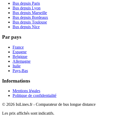
Bus depuis Paris
Bus depuis Lyon
Bus depuis Marseille
Bus depuis Bordeaux
Bus depuis Toulouse
Bus depuis Nice
Par pays
France
Espagne
Belgique
Allemagne
Italie
Pays-Bas
Informations
Mentions légales
Politique de confidentialité
© 2026 IsiLines.fr - Comparateur de bus longue distance
Les prix affichés sont indicatifs.