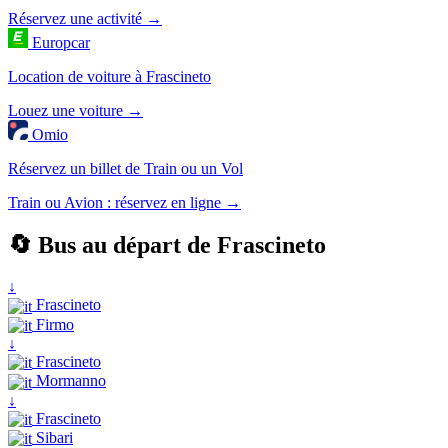
Réservez une activité →
Europcar
Location de voiture à Frascineto
Louez une voiture →
Omio
Réservez un billet de Train ou un Vol
Train ou Avion : réservez en ligne →
🔄 Bus au départ de Frascineto
↓
Frascineto
Firmo
↓
Frascineto
Mormanno
↓
Frascineto
Sibari