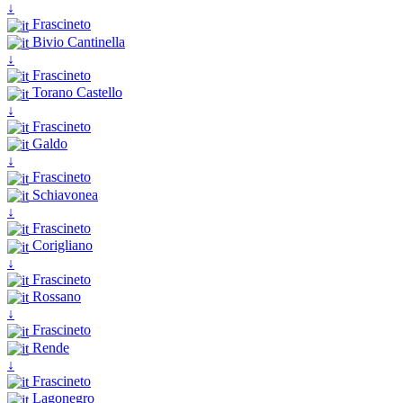
↓
Frascineto
Bivio Cantinella
↓
Frascineto
Torano Castello
↓
Frascineto
Galdo
↓
Frascineto
Schiavonea
↓
Frascineto
Corigliano
↓
Frascineto
Rossano
↓
Frascineto
Rende
↓
Frascineto
Lagonegro