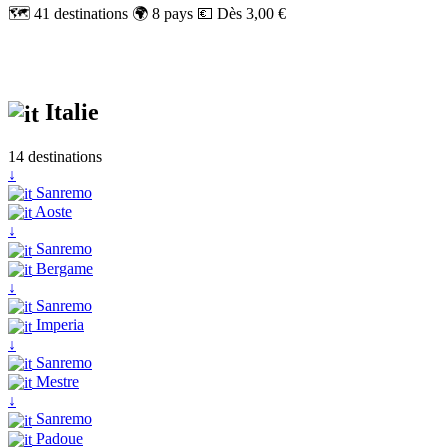
🗺️ 41 destinations
🌍 8 pays
💶 Dès 3,00 €
Italie
14 destinations
↓
Sanremo
Aoste
↓
Sanremo
Bergame
↓
Sanremo
Imperia
↓
Sanremo
Mestre
↓
Sanremo
Padoue