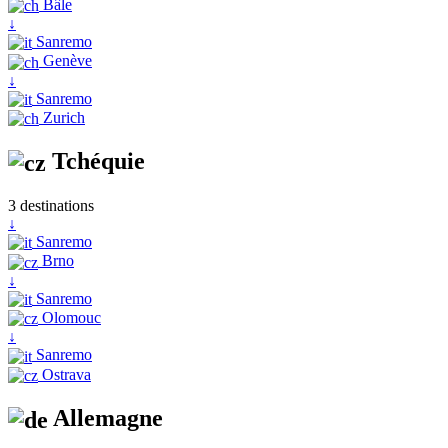
Bâle
↓
Sanremo
Genève
↓
Sanremo
Zurich
Tchéquie
3 destinations
↓
Sanremo
Brno
↓
Sanremo
Olomouc
↓
Sanremo
Ostrava
Allemagne