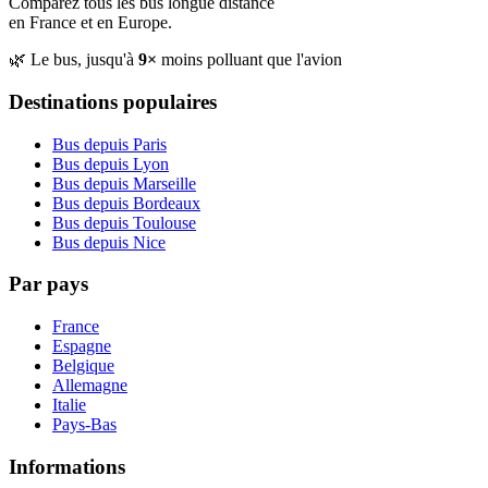
Comparez tous les bus longue distance
en France et en Europe.
🌿 Le bus, jusqu'à
9×
moins polluant que l'avion
Destinations populaires
Bus depuis Paris
Bus depuis Lyon
Bus depuis Marseille
Bus depuis Bordeaux
Bus depuis Toulouse
Bus depuis Nice
Par pays
France
Espagne
Belgique
Allemagne
Italie
Pays-Bas
Informations