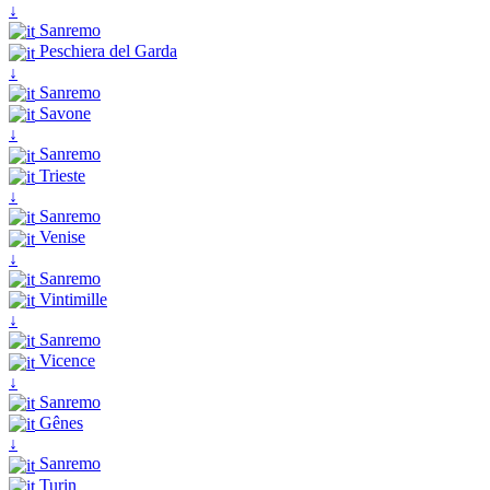
↓
Sanremo
Peschiera del Garda
↓
Sanremo
Savone
↓
Sanremo
Trieste
↓
Sanremo
Venise
↓
Sanremo
Vintimille
↓
Sanremo
Vicence
↓
Sanremo
Gênes
↓
Sanremo
Turin