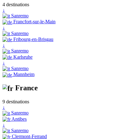
4 destinations
↓
Sanremo
Francfort-sur-le-Main
↓
Sanremo
Fribourg-en-Brisgau
↓
Sanremo
Karlsruhe
↓
Sanremo
Mannheim
France
9 destinations
↓
Sanremo
Antibes
↓
Sanremo
Clermont-Ferrand