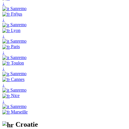
↓
Sanremo
Fréjus
↓
Sanremo
Lyon
↓
Sanremo
Paris
↓
Sanremo
Toulon
↓
Sanremo
Cannes
↓
Sanremo
Nice
↓
Sanremo
Marseille
Croatie