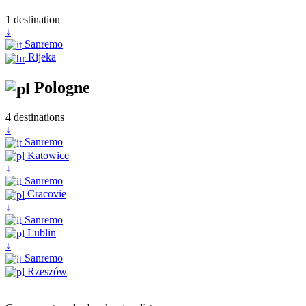
1 destination
↓
Sanremo
Rijeka
Pologne
4 destinations
↓
Sanremo
Katowice
↓
Sanremo
Cracovie
↓
Sanremo
Lublin
↓
Sanremo
Rzeszów