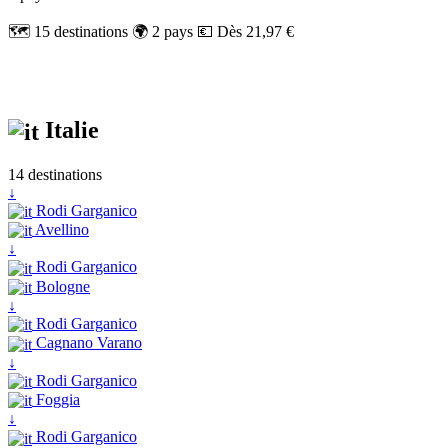
🗺️ 15 destinations
🌍 2 pays
💶 Dès 21,97 €
Italie
14 destinations
↓
Rodi Garganico
Avellino
↓
Rodi Garganico
Bologne
↓
Rodi Garganico
Cagnano Varano
↓
Rodi Garganico
Foggia
↓
Rodi Garganico