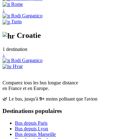
Rome
↓
Rodi Garganico
Turin
Croatie
1 destination
↓
Rodi Garganico
Hvar
Comparez tous les bus longue distance
en France et en Europe.
🌿 Le bus, jusqu'à
9×
moins polluant que l'avion
Destinations populaires
Bus depuis Paris
Bus depuis Lyon
Bus depuis Marseille