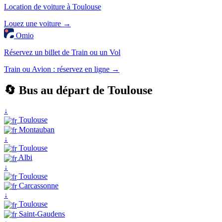
Location de voiture à Toulouse
Louez une voiture →
Omio
Réservez un billet de Train ou un Vol
Train ou Avion : réservez en ligne →
🔄 Bus au départ de Toulouse
↓
Toulouse
Montauban
↓
Toulouse
Albi
↓
Toulouse
Carcassonne
↓
Toulouse
Saint-Gaudens