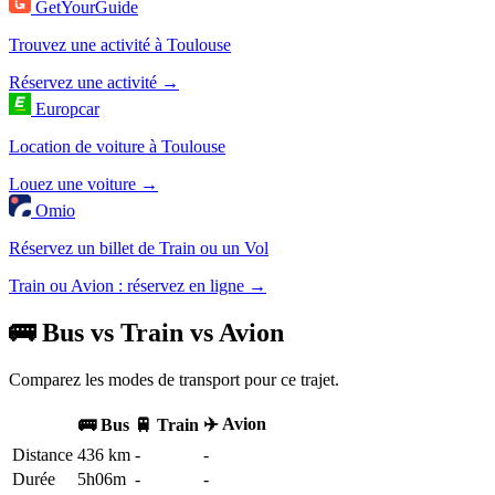
GetYourGuide
Trouvez une activité à Toulouse
Réservez une activité →
Europcar
Location de voiture à Toulouse
Louez une voiture →
Omio
Réservez un billet de Train ou un Vol
Train ou Avion : réservez en ligne →
🚌 Bus vs Train vs Avion
Comparez les modes de transport pour ce trajet.
✈️ Avion
🚌 Bus
🚆 Train
Distance
436 km
-
-
Durée
5h06m
-
-