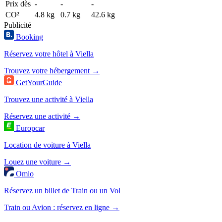
Prix dès
-
-
-
CO²
4.8 kg
0.7 kg
42.6 kg
Publicité
Booking
Réservez votre hôtel à Viella
Trouvez votre hébergement →
GetYourGuide
Trouvez une activité à Viella
Réservez une activité →
Europcar
Location de voiture à Viella
Louez une voiture →
Omio
Réservez un billet de Train ou un Vol
Train ou Avion : réservez en ligne →