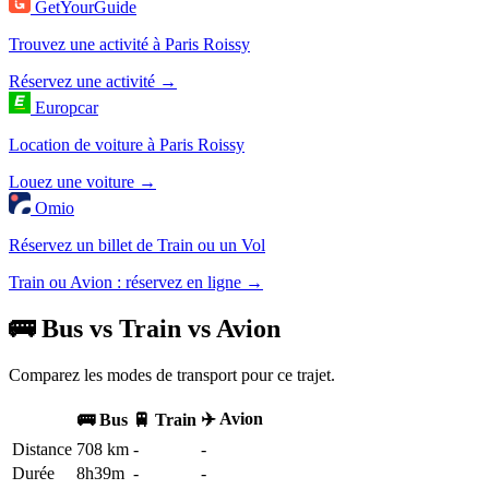
GetYourGuide
Trouvez une activité à Paris Roissy
Réservez une activité →
Europcar
Location de voiture à Paris Roissy
Louez une voiture →
Omio
Réservez un billet de Train ou un Vol
Train ou Avion : réservez en ligne →
🚌 Bus vs Train vs Avion
Comparez les modes de transport pour ce trajet.
✈️ Avion
🚌 Bus
🚆 Train
Distance
708 km
-
-
Durée
8h39m
-
-