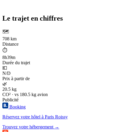
Le trajet en chiffres
🗺️
708 km
Distance
⏱️
8h39m
Durée du trajet
💶
N/D
Prix à partir de
🌿
20.5 kg
CO² · vs 180.5 kg avion
Publicité
Booking
Réservez votre hôtel à Paris Roissy
Trouvez votre hébergement →