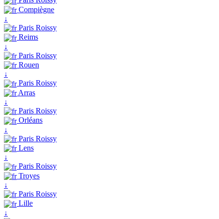
Compiègne
↓
Paris Roissy
Reims
↓
Paris Roissy
Rouen
↓
Paris Roissy
Arras
↓
Paris Roissy
Orléans
↓
Paris Roissy
Lens
↓
Paris Roissy
Troyes
↓
Paris Roissy
Lille
↓