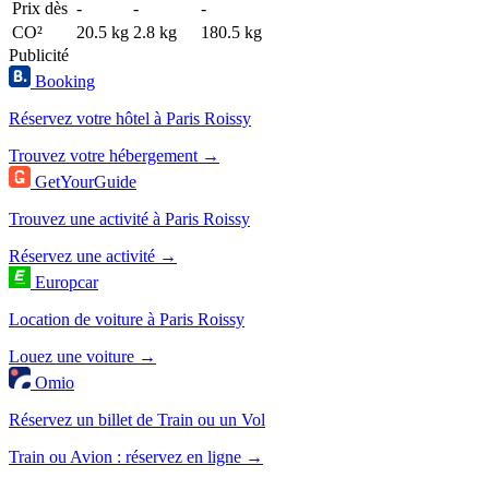
Prix dès
-
-
-
CO²
20.5 kg
2.8 kg
180.5 kg
Publicité
Booking
Réservez votre hôtel à Paris Roissy
Trouvez votre hébergement →
GetYourGuide
Trouvez une activité à Paris Roissy
Réservez une activité →
Europcar
Location de voiture à Paris Roissy
Louez une voiture →
Omio
Réservez un billet de Train ou un Vol
Train ou Avion : réservez en ligne →