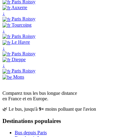
Paris Roissy
Auxerre
↓
Paris Roissy
Tourcoing
↓
Paris Roissy
Le Havre
↓
Paris Roissy
Dieppe
↓
Paris Roissy
Mons
Comparez tous les bus longue distance
en France et en Europe.
🌿 Le bus, jusqu'à
9×
moins polluant que l'avion
Destinations populaires
Bus depuis Paris