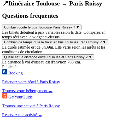
📍
Itinéraire Toulouse → Paris Roissy
Questions fréquentes
Combien coûte le bus Toulouse Paris Roissy ?
▼
Les billets débutent à prix variables selon la date. Comparez en
temps réel avec le widget ci-dessus.
Combien de temps dure le trajet en bus Toulouse Paris Roissy ?
▼
La durée estimée est de 8h39m. Elle varie selon les arrêts et les
conditions de circulation.
Quelle est la distance entre Toulouse et Paris Roissy ?
▼
La distance à vol d'oiseau est d'environ 708 km.
Publicité
Booking
Réservez votre hôtel à Paris Roissy
Trouvez votre hébergement →
GetYourGuide
Trouvez une activité à Paris Roissy
Réservez une activité →