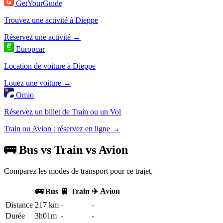
GetYourGuide
Trouvez une activité à Dieppe
Réservez une activité →
Europcar
Location de voiture à Dieppe
Louez une voiture →
Omio
Réservez un billet de Train ou un Vol
Train ou Avion : réservez en ligne →
🚌 Bus vs Train vs Avion
Comparez les modes de transport pour ce trajet.
✈️ Avion
🚌 Bus
🚆 Train
Distance
217 km
-
-
Durée
3h01m
-
-