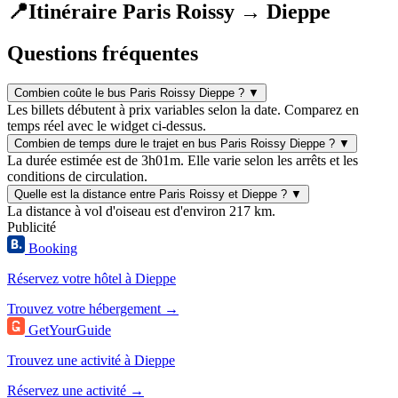
📍
Itinéraire Paris Roissy → Dieppe
Questions fréquentes
Combien coûte le bus Paris Roissy Dieppe ?
▼
Les billets débutent à prix variables selon la date. Comparez en
temps réel avec le widget ci-dessus.
Combien de temps dure le trajet en bus Paris Roissy Dieppe ?
▼
La durée estimée est de 3h01m. Elle varie selon les arrêts et les
conditions de circulation.
Quelle est la distance entre Paris Roissy et Dieppe ?
▼
La distance à vol d'oiseau est d'environ 217 km.
Publicité
Booking
Réservez votre hôtel à Dieppe
Trouvez votre hébergement →
GetYourGuide
Trouvez une activité à Dieppe
Réservez une activité →