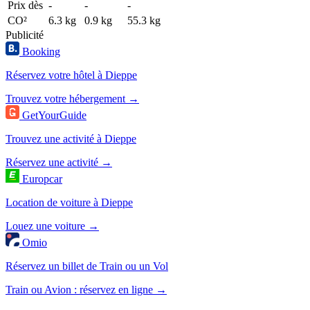
Prix dès
-
-
-
CO²
6.3 kg
0.9 kg
55.3 kg
Publicité
Booking
Réservez votre hôtel à Dieppe
Trouvez votre hébergement →
GetYourGuide
Trouvez une activité à Dieppe
Réservez une activité →
Europcar
Location de voiture à Dieppe
Louez une voiture →
Omio
Réservez un billet de Train ou un Vol
Train ou Avion : réservez en ligne →