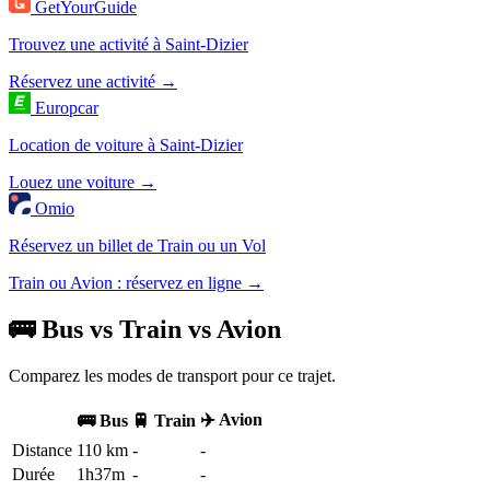
GetYourGuide
Trouvez une activité à Saint-Dizier
Réservez une activité →
Europcar
Location de voiture à Saint-Dizier
Louez une voiture →
Omio
Réservez un billet de Train ou un Vol
Train ou Avion : réservez en ligne →
🚌 Bus vs Train vs Avion
Comparez les modes de transport pour ce trajet.
✈️ Avion
🚌 Bus
🚆 Train
Distance
110 km
-
-
Durée
1h37m
-
-