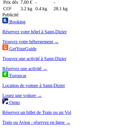
Prix dès
7,00 €
-
-
CO²
3.2 kg
0.4 kg
28.1 kg
Publicité
Booking
Réservez votre hôtel à Saint-Dizier
Trouvez votre hébergement →
GetYourGuide
Trouvez une activité à Saint-Dizier
Réservez une activité →
Europcar
Location de voiture à Saint-Dizier
Louez une voiture →
Omio
Réservez un billet de Train ou un Vol
Train ou Avion : réservez en ligne →