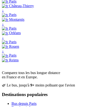
Paris
Château-Thierry
↓
Paris
Montargis
↓
Paris
Orléans
↓
Paris
Rouen
↓
Paris
Reims
Comparez tous les bus longue distance
en France et en Europe.
🌿 Le bus, jusqu'à
9×
moins polluant que l'avion
Destinations populaires
Bus depuis Paris