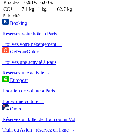
Prix dès
10,98 €
16,00 €
-
CO²
7.1 kg
1 kg
62.7 kg
Publicité
Booking
Réservez votre hôtel à Paris
Trouvez votre hébergement →
GetYourGuide
Trouvez une activité à Paris
Réservez une activité →
Europcar
Location de voiture à Paris
Louez une voiture →
Omio
Réservez un billet de Train ou un Vol
Train ou Avion : réservez en ligne →