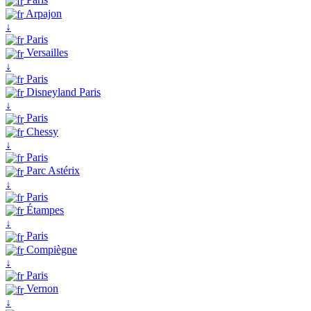
Arpajon
↓
Paris
Versailles
↓
Paris
Disneyland Paris
↓
Paris
Chessy
↓
Paris
Parc Astérix
↓
Paris
Étampes
↓
Paris
Compiègne
↓
Paris
Vernon
↓