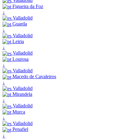
Valladolid
Figueira da Foz
↓
Valladolid
Guarda
↓
Valladolid
Leiria
↓
Valladolid
Lourosa
↓
Valladolid
Macedo de Cavaleiros
↓
Valladolid
Mirandela
↓
Valladolid
Murça
↓
Valladolid
Penafiel
↓