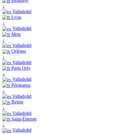
Hendaye
↓
Valladolid
Lyon
↓
Valladolid
Metz
↓
Valladolid
Orléans
↓
Valladolid
Paris Orly
↓
Valladolid
Périgueux
↓
Valladolid
Reims
↓
Valladolid
Saint-Étienne
↓
Valladolid