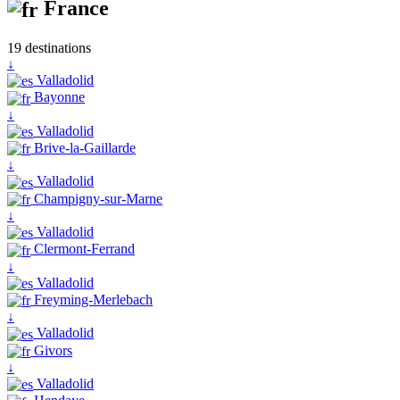
France
19 destinations
↓
Valladolid
Bayonne
↓
Valladolid
Brive-la-Gaillarde
↓
Valladolid
Champigny-sur-Marne
↓
Valladolid
Clermont-Ferrand
↓
Valladolid
Freyming-Merlebach
↓
Valladolid
Givors
↓
Valladolid