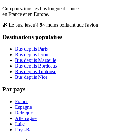
Comparez tous les bus longue distance
en France et en Europe.
🌿 Le bus, jusqu'à
9×
moins polluant que l'avion
Destinations populaires
Bus depuis Paris
Bus depuis Lyon
Bus depuis Marseille
Bus depuis Bordeaux
Bus depuis Toulouse
Bus depuis Nice
Par pays
France
Espagne
Belgique
Allemagne
Italie
Pays-Bas