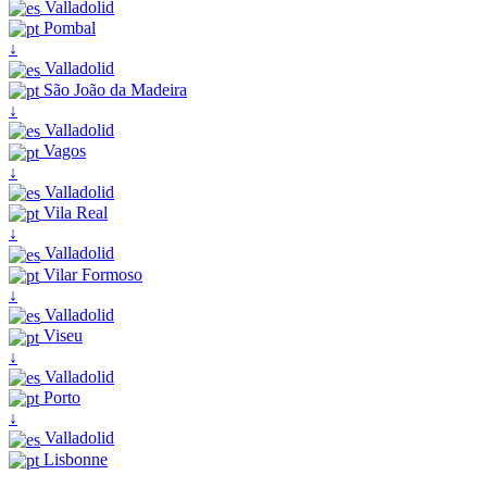
Valladolid
Pombal
↓
Valladolid
São João da Madeira
↓
Valladolid
Vagos
↓
Valladolid
Vila Real
↓
Valladolid
Vilar Formoso
↓
Valladolid
Viseu
↓
Valladolid
Porto
↓
Valladolid
Lisbonne