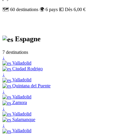
🗺️ 60 destinations
🌍 6 pays
💶 Dès 6,00 €
Espagne
7 destinations
↓
Valladolid
Ciudad Rodrigo
↓
Valladolid
Quintana del Puente
↓
Valladolid
Zamora
↓
Valladolid
Salamanque
↓
Valladolid