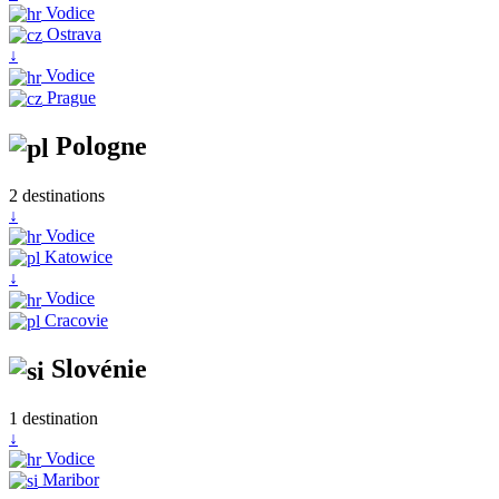
Vodice
Ostrava
↓
Vodice
Prague
Pologne
2 destinations
↓
Vodice
Katowice
↓
Vodice
Cracovie
Slovénie
1 destination
↓
Vodice
Maribor