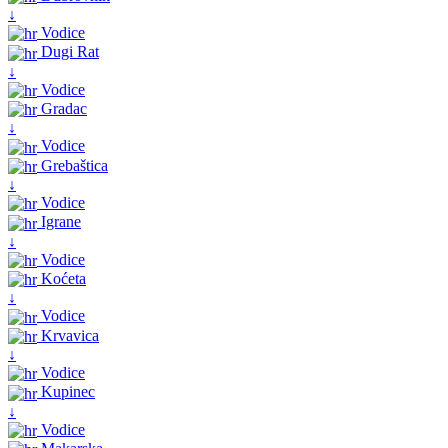
↓
Vodice
Dugi Rat
↓
Vodice
Gradac
↓
Vodice
Grebaštica
↓
Vodice
Igrane
↓
Vodice
Koćeta
↓
Vodice
Krvavica
↓
Vodice
Kupinec
↓
Vodice