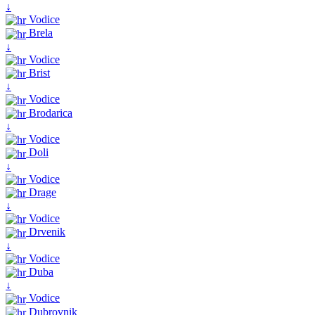
↓
Vodice
Brela
↓
Vodice
Brist
↓
Vodice
Brodarica
↓
Vodice
Doli
↓
Vodice
Drage
↓
Vodice
Drvenik
↓
Vodice
Duba
↓
Vodice
Dubrovnik