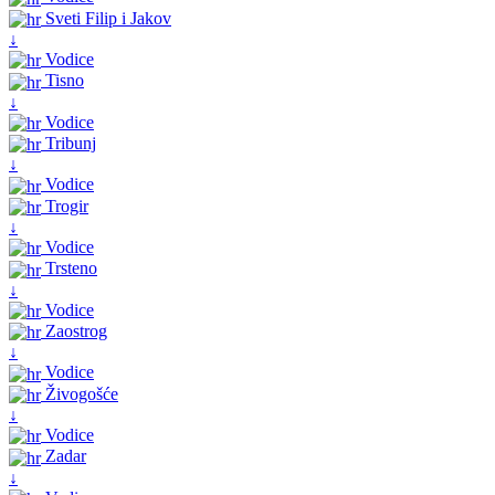
Sveti Filip i Jakov
↓
Vodice
Tisno
↓
Vodice
Tribunj
↓
Vodice
Trogir
↓
Vodice
Trsteno
↓
Vodice
Zaostrog
↓
Vodice
Živogošće
↓
Vodice
Zadar
↓