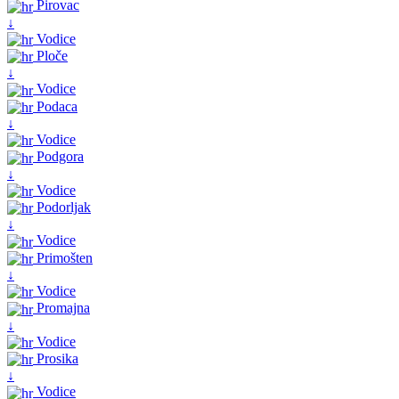
Pirovac
↓
Vodice
Ploče
↓
Vodice
Podaca
↓
Vodice
Podgora
↓
Vodice
Podorljak
↓
Vodice
Primošten
↓
Vodice
Promajna
↓
Vodice
Prosika
↓
Vodice