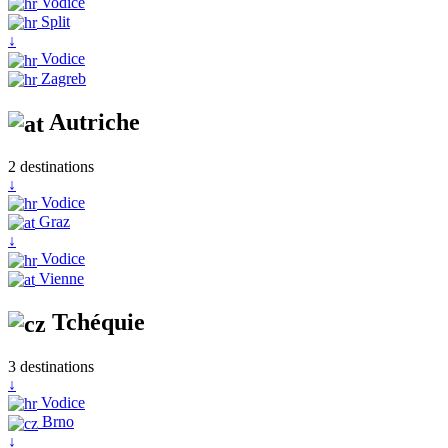
Vodice
Split
↓
Vodice
Zagreb
Autriche
2 destinations
↓
Vodice
Graz
↓
Vodice
Vienne
Tchéquie
3 destinations
↓
Vodice
Brno
↓