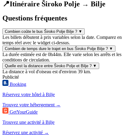
📍
Itinéraire Široko Polje → Bilje
Questions fréquentes
Combien coûte le bus Široko Polje Bilje ?
▼
Les billets débutent à prix variables selon la date. Comparez en
temps réel avec le widget ci-dessus.
Combien de temps dure le trajet en bus Široko Polje Bilje ?
▼
La durée estimée est de 0h44m. Elle varie selon les arrêts et les
conditions de circulation.
Quelle est la distance entre Široko Polje et Bilje ?
▼
La distance à vol d'oiseau est d'environ 39 km.
Publicité
Booking
Réservez votre hôtel à Bilje
Trouvez votre hébergement →
GetYourGuide
Trouvez une activité à Bilje
Réservez une activité →