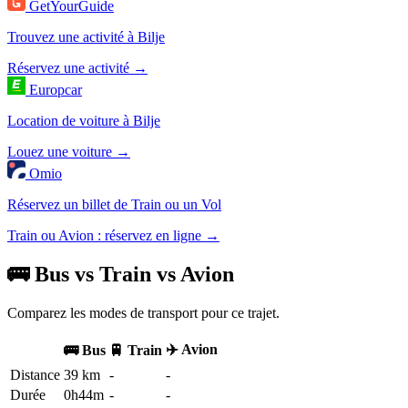
GetYourGuide
Trouvez une activité à Bilje
Réservez une activité →
Europcar
Location de voiture à Bilje
Louez une voiture →
Omio
Réservez un billet de Train ou un Vol
Train ou Avion : réservez en ligne →
🚌 Bus vs Train vs Avion
Comparez les modes de transport pour ce trajet.
✈️ Avion
🚌 Bus
🚆 Train
Distance
39 km
-
-
Durée
0h44m
-
-