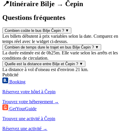
📍
Itinéraire Bilje → Čepin
Questions fréquentes
Combien coûte le bus Bilje Čepin ?
▼
Les billets débutent à prix variables selon la date. Comparez en
temps réel avec le widget ci-dessus.
Combien de temps dure le trajet en bus Bilje Čepin ?
▼
La durée estimée est de 0h25m. Elle varie selon les arrêts et les
conditions de circulation.
Quelle est la distance entre Bilje et Čepin ?
▼
La distance à vol d'oiseau est d'environ 21 km.
Publicité
Booking
Réservez votre hôtel à Čepin
Trouvez votre hébergement →
GetYourGuide
Trouvez une activité à Čepin
Réservez une activité →