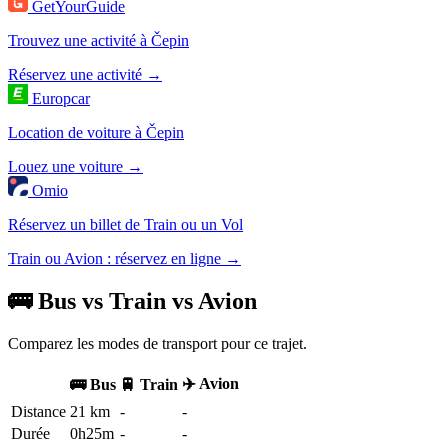
GetYourGuide
Trouvez une activité à Čepin
Réservez une activité →
Europcar
Location de voiture à Čepin
Louez une voiture →
Omio
Réservez un billet de Train ou un Vol
Train ou Avion : réservez en ligne →
🚌 Bus vs Train vs Avion
Comparez les modes de transport pour ce trajet.
✈️ Avion
🚌 Bus
🚆 Train
Distance
21 km
-
-
Durée
0h25m
-
-