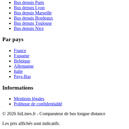
Bus depuis Paris
Bus depuis Lyon
Bus depuis Marseille
Bus depuis Bordeaux
Bus depuis Toulouse
Bus depuis Nice
Par pays
France
Espagne
Belgique
Allemagne
Italie
Pays-Bas
Informations
Mentions légales
Politique de confidentialité
© 2026 IsiLines.fr - Comparateur de bus longue distance
Les prix affichés sont indicatifs.