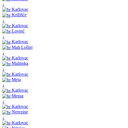
↓
Karlovac
Križišće
↓
Karlovac
Lovreć
↓
Karlovac
Mali Lošinj
↓
Karlovac
Malinska
↓
Karlovac
Meja
↓
Karlovac
Merag
↓
Karlovac
Nerezine
↓
Karlovac