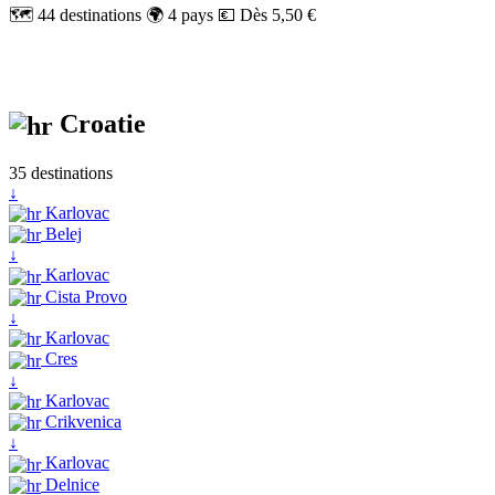
🗺️ 44 destinations
🌍 4 pays
💶 Dès 5,50 €
Croatie
35 destinations
↓
Karlovac
Belej
↓
Karlovac
Cista Provo
↓
Karlovac
Cres
↓
Karlovac
Crikvenica
↓
Karlovac
Delnice