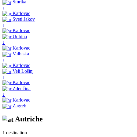
Šmrika
↓
Karlovac
Sveti Jakov
↓
Karlovac
Udbina
↓
Karlovac
Valbiska
↓
Karlovac
Veli Lošinj
↓
Karlovac
Zdenčina
↓
Karlovac
Zagreb
Autriche
1 destination