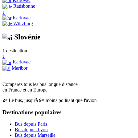
Karlovac
Ratisbonne
↓
Karlovac
Würzburg
Slovénie
1 destination
↓
Karlovac
Maribor
Comparez tous les bus longue distance
en France et en Europe.
🌿 Le bus, jusqu'à
9×
moins polluant que l'avion
Destinations populaires
Bus depuis Paris
Bus depuis Lyon
Bus depuis Marseille