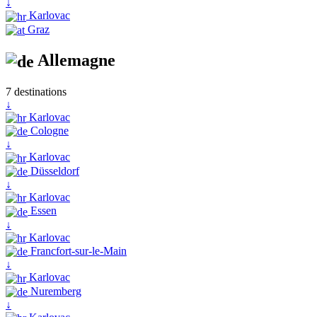
↓
Karlovac
Graz
Allemagne
7 destinations
↓
Karlovac
Cologne
↓
Karlovac
Düsseldorf
↓
Karlovac
Essen
↓
Karlovac
Francfort-sur-le-Main
↓
Karlovac
Nuremberg
↓