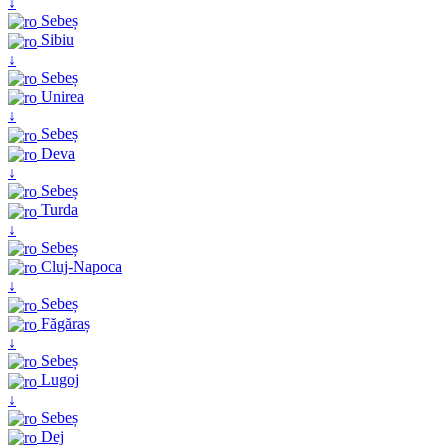
↓
Sebeș
Sibiu
↓
Sebeș
Unirea
↓
Sebeș
Deva
↓
Sebeș
Turda
↓
Sebeș
Cluj-Napoca
↓
Sebeș
Făgăraș
↓
Sebeș
Lugoj
↓
Sebeș
Dej