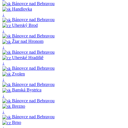
Bánovce nad Bebravou
Handlovka
↓
Bánovce nad Bebravou
Uherský Brod
↓
Bánovce nad Bebravou
Žiar nad Hronom
↓
Bánovce nad Bebravou
Uherské Hradiště
↓
Bánovce nad Bebravou
Zvolen
↓
Bánovce nad Bebravou
Banská Bystrica
↓
Bánovce nad Bebravou
Brezno
↓
Bánovce nad Bebravou
Brno
↓