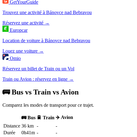
GetYourGuide
Trouvez une activité à Bánovce nad Bebravou
Réservez une activité →
Europcar
Location de voiture à Bánovce nad Bebravou
Louez une voiture →
Omio
Réservez un billet de Train ou un Vol
Train ou Avion : réservez en ligne →
🚌 Bus vs Train vs Avion
Comparez les modes de transport pour ce trajet.
✈️ Avion
🚌 Bus
🚆 Train
Distance
36 km
-
-
Durée
0h41m
-
-