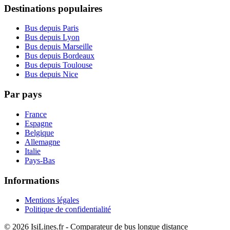
Destinations populaires
Bus depuis Paris
Bus depuis Lyon
Bus depuis Marseille
Bus depuis Bordeaux
Bus depuis Toulouse
Bus depuis Nice
Par pays
France
Espagne
Belgique
Allemagne
Italie
Pays-Bas
Informations
Mentions légales
Politique de confidentialité
© 2026 IsiLines.fr - Comparateur de bus longue distance