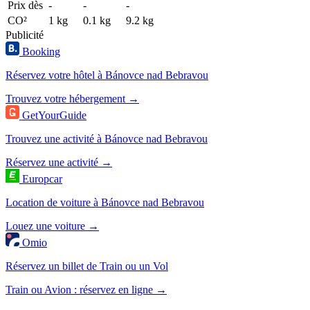
Prix dès
-
-
-
CO²
1 kg
0.1 kg
9.2 kg
Publicité
Booking
Réservez votre hôtel à Bánovce nad Bebravou
Trouvez votre hébergement →
GetYourGuide
Trouvez une activité à Bánovce nad Bebravou
Réservez une activité →
Europcar
Location de voiture à Bánovce nad Bebravou
Louez une voiture →
Omio
Réservez un billet de Train ou un Vol
Train ou Avion : réservez en ligne →