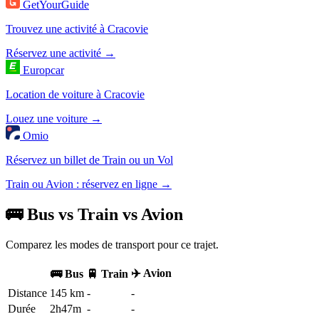
GetYourGuide
Trouvez une activité à Cracovie
Réservez une activité →
Europcar
Location de voiture à Cracovie
Louez une voiture →
Omio
Réservez un billet de Train ou un Vol
Train ou Avion : réservez en ligne →
🚌 Bus vs Train vs Avion
Comparez les modes de transport pour ce trajet.
✈️ Avion
🚌 Bus
🚆 Train
Distance
145 km
-
-
Durée
2h47m
-
-