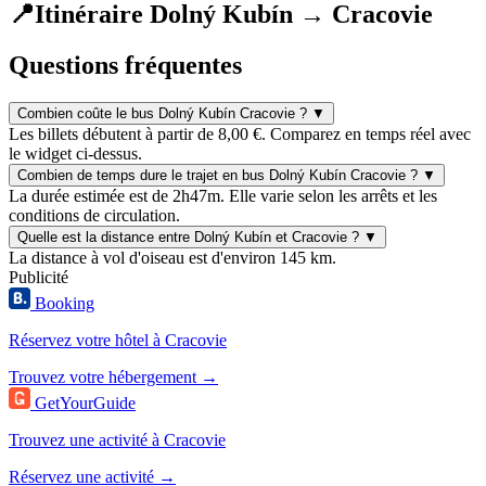
📍
Itinéraire Dolný Kubín → Cracovie
Questions fréquentes
Combien coûte le bus Dolný Kubín Cracovie ?
▼
Les billets débutent à partir de 8,00 €. Comparez en temps réel avec
le widget ci-dessus.
Combien de temps dure le trajet en bus Dolný Kubín Cracovie ?
▼
La durée estimée est de 2h47m. Elle varie selon les arrêts et les
conditions de circulation.
Quelle est la distance entre Dolný Kubín et Cracovie ?
▼
La distance à vol d'oiseau est d'environ 145 km.
Publicité
Booking
Réservez votre hôtel à Cracovie
Trouvez votre hébergement →
GetYourGuide
Trouvez une activité à Cracovie
Réservez une activité →