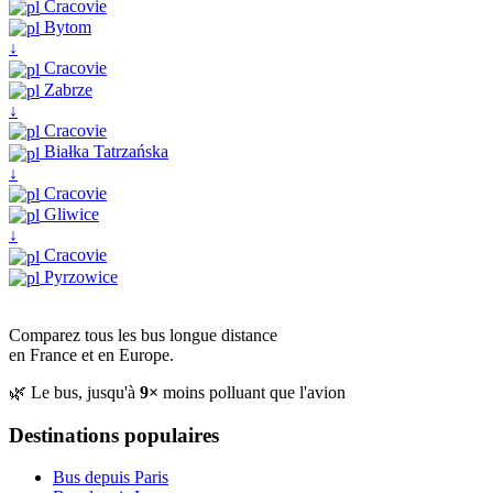
Cracovie
Bytom
↓
Cracovie
Zabrze
↓
Cracovie
Białka Tatrzańska
↓
Cracovie
Gliwice
↓
Cracovie
Pyrzowice
Comparez tous les bus longue distance
en France et en Europe.
🌿 Le bus, jusqu'à
9×
moins polluant que l'avion
Destinations populaires
Bus depuis Paris