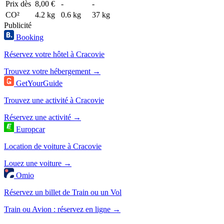
Prix dès
8,00 €
-
-
CO²
4.2 kg
0.6 kg
37 kg
Publicité
Booking
Réservez votre hôtel à Cracovie
Trouvez votre hébergement →
GetYourGuide
Trouvez une activité à Cracovie
Réservez une activité →
Europcar
Location de voiture à Cracovie
Louez une voiture →
Omio
Réservez un billet de Train ou un Vol
Train ou Avion : réservez en ligne →