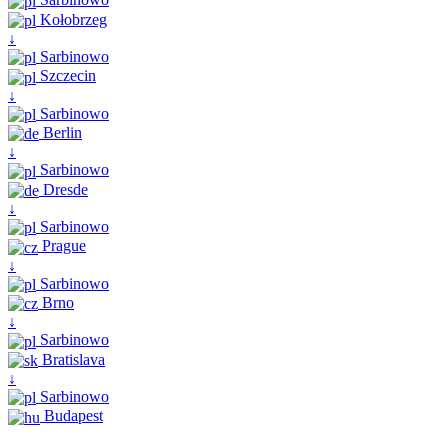
Kołobrzeg
↓
Sarbinowo
Szczecin
↓
Sarbinowo
Berlin
↓
Sarbinowo
Dresde
↓
Sarbinowo
Prague
↓
Sarbinowo
Brno
↓
Sarbinowo
Bratislava
↓
Sarbinowo
Budapest