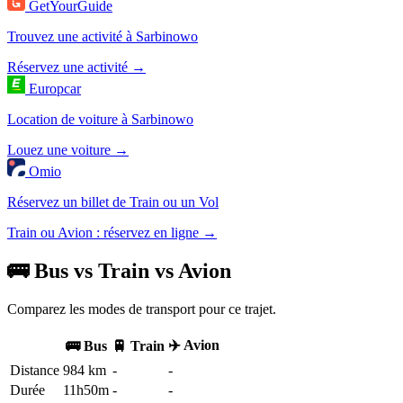
GetYourGuide
Trouvez une activité à Sarbinowo
Réservez une activité →
Europcar
Location de voiture à Sarbinowo
Louez une voiture →
Omio
Réservez un billet de Train ou un Vol
Train ou Avion : réservez en ligne →
🚌 Bus vs Train vs Avion
Comparez les modes de transport pour ce trajet.
✈️ Avion
🚌 Bus
🚆 Train
Distance
984 km
-
-
Durée
11h50m
-
-