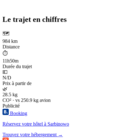
Le trajet en chiffres
🗺️
984 km
Distance
⏱️
11h50m
Durée du trajet
💶
N/D
Prix à partir de
🌿
28.5 kg
CO² · vs 250.9 kg avion
Publicité
Booking
Réservez votre hôtel à Sarbinowo
Trouvez votre hébergement →