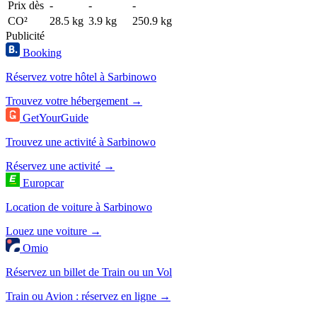
Prix dès
-
-
-
CO²
28.5 kg
3.9 kg
250.9 kg
Publicité
Booking
Réservez votre hôtel à Sarbinowo
Trouvez votre hébergement →
GetYourGuide
Trouvez une activité à Sarbinowo
Réservez une activité →
Europcar
Location de voiture à Sarbinowo
Louez une voiture →
Omio
Réservez un billet de Train ou un Vol
Train ou Avion : réservez en ligne →