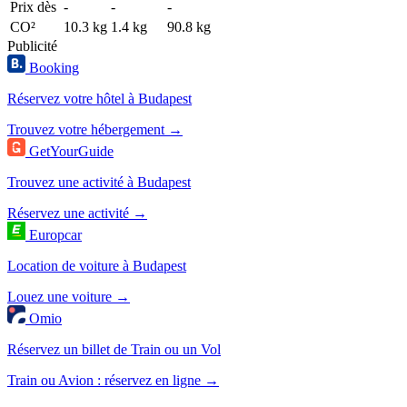
Prix dès
-
-
-
CO²
10.3 kg
1.4 kg
90.8 kg
Publicité
Booking
Réservez votre hôtel à Budapest
Trouvez votre hébergement →
GetYourGuide
Trouvez une activité à Budapest
Réservez une activité →
Europcar
Location de voiture à Budapest
Louez une voiture →
Omio
Réservez un billet de Train ou un Vol
Train ou Avion : réservez en ligne →