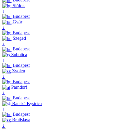
Siófok
↓
Budapest
Győr
↓
Budapest
Szeged
↓
Budapest
Subotica
↓
Budapest
Zvolen
↓
Budapest
Parndorf
↓
Budapest
Banská Bystrica
↓
Budapest
Bratislava
↓