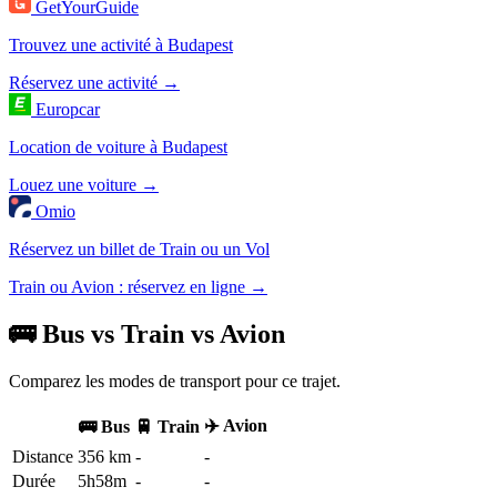
GetYourGuide
Trouvez une activité à Budapest
Réservez une activité →
Europcar
Location de voiture à Budapest
Louez une voiture →
Omio
Réservez un billet de Train ou un Vol
Train ou Avion : réservez en ligne →
🚌 Bus vs Train vs Avion
Comparez les modes de transport pour ce trajet.
✈️ Avion
🚌 Bus
🚆 Train
Distance
356 km
-
-
Durée
5h58m
-
-