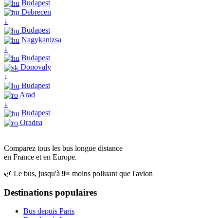
Budapest
Debrecen
↓
Budapest
Nagykanizsa
↓
Budapest
Donovaly
↓
Budapest
Arad
↓
Budapest
Oradea
Comparez tous les bus longue distance
en France et en Europe.
🌿 Le bus, jusqu'à
9×
moins polluant que l'avion
Destinations populaires
Bus depuis Paris