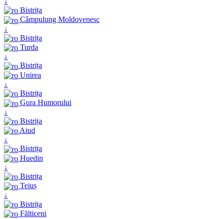
↓
Bistrița
Câmpulung Moldovenesc
↓
Bistrița
Turda
↓
Bistrița
Unirea
↓
Bistrița
Gura Humorului
↓
Bistrița
Aiud
↓
Bistrița
Huedin
↓
Bistrița
Teiuș
↓
Bistrița
Fălticeni