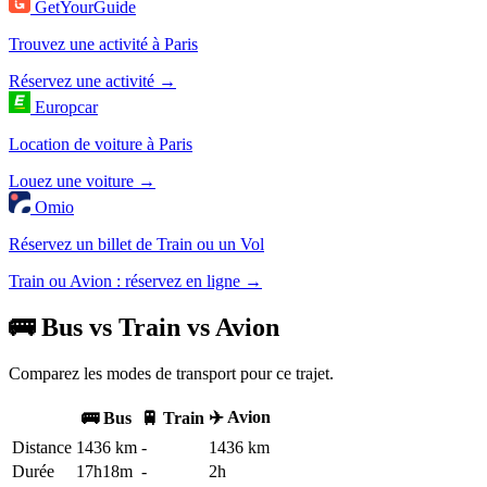
GetYourGuide
Trouvez une activité à Paris
Réservez une activité →
Europcar
Location de voiture à Paris
Louez une voiture →
Omio
Réservez un billet de Train ou un Vol
Train ou Avion : réservez en ligne →
🚌 Bus vs Train vs Avion
Comparez les modes de transport pour ce trajet.
✈️ Avion
🚌 Bus
🚆 Train
Distance
1436 km
-
1436 km
Durée
17h18m
-
2h