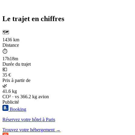
Le trajet en chiffres
🗺️
1436 km
Distance
⏱️
17h18m
Durée du trajet
💶
35 €
Prix à partir de
🌿
41.6 kg
CO² · vs 366.2 kg avion
Publicité
Booking
Réservez votre hôtel à Paris
Trouvez votre hébergement →