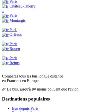
Paris
Château-Thierry
↓
Paris
Montargis
↓
Paris
Orléans
↓
Paris
Rouen
↓
Paris
Reims
Comparez tous les bus longue distance
en France et en Europe.
🌿 Le bus, jusqu'à
9×
moins polluant que l'avion
Destinations populaires
Bus depuis Paris