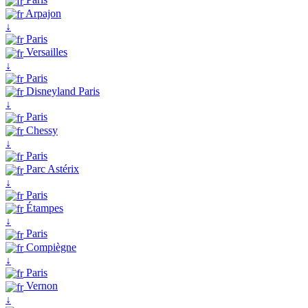
Arpajon
↓
Paris
Versailles
↓
Paris
Disneyland Paris
↓
Paris
Chessy
↓
Paris
Parc Astérix
↓
Paris
Étampes
↓
Paris
Compiègne
↓
Paris
Vernon
↓