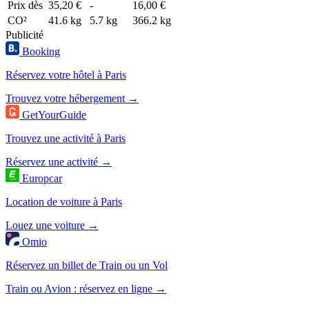
Prix dès
35,20 €
-
16,00 €
CO²
41.6 kg
5.7 kg
366.2 kg
Publicité
Booking
Réservez votre hôtel à Paris
Trouvez votre hébergement →
GetYourGuide
Trouvez une activité à Paris
Réservez une activité →
Europcar
Location de voiture à Paris
Louez une voiture →
Omio
Réservez un billet de Train ou un Vol
Train ou Avion : réservez en ligne →