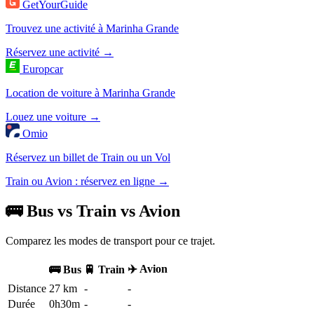
GetYourGuide
Trouvez une activité à Marinha Grande
Réservez une activité →
Europcar
Location de voiture à Marinha Grande
Louez une voiture →
Omio
Réservez un billet de Train ou un Vol
Train ou Avion : réservez en ligne →
🚌 Bus vs Train vs Avion
Comparez les modes de transport pour ce trajet.
✈️ Avion
🚌 Bus
🚆 Train
Distance
27 km
-
-
Durée
0h30m
-
-