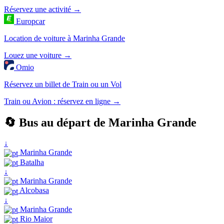
Réservez une activité →
Europcar
Location de voiture à Marinha Grande
Louez une voiture →
Omio
Réservez un billet de Train ou un Vol
Train ou Avion : réservez en ligne →
🔄 Bus au départ de Marinha Grande
↓
Marinha Grande
Batalha
↓
Marinha Grande
Alcobasa
↓
Marinha Grande
Rio Maior