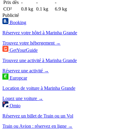
Prix dès
-
-
-
CO²
0.8 kg
0.1 kg
6.9 kg
Publicité
Booking
Réservez votre hôtel à Marinha Grande
Trouvez votre hébergement →
GetYourGuide
Trouvez une activité à Marinha Grande
Réservez une activité →
Europcar
Location de voiture à Marinha Grande
Louez une voiture →
Omio
Réservez un billet de Train ou un Vol
Train ou Avion : réservez en ligne →