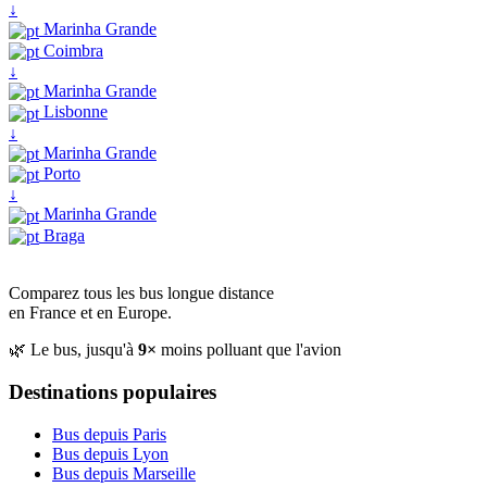
↓
Marinha Grande
Coimbra
↓
Marinha Grande
Lisbonne
↓
Marinha Grande
Porto
↓
Marinha Grande
Braga
Comparez tous les bus longue distance
en France et en Europe.
🌿 Le bus, jusqu'à
9×
moins polluant que l'avion
Destinations populaires
Bus depuis Paris
Bus depuis Lyon
Bus depuis Marseille