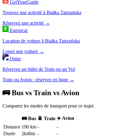
GetYourGuide
Trouvez une activité à Białka Tatrzańska
Réservez une activité →
Europcar
Location de voiture à Białka Tatrzańska
Louez une voiture →
Omio
Réservez un billet de Train ou un Vol
Train ou Avion : réservez en ligne →
🚌 Bus vs Train vs Avion
Comparez les modes de transport pour ce trajet.
✈️ Avion
🚌 Bus
🚆 Train
Distance
190 km
-
-
Durée
2h40m
-
-