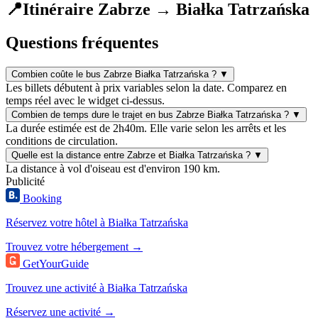
📍
Itinéraire Zabrze → Białka Tatrzańska
Questions fréquentes
Combien coûte le bus Zabrze Białka Tatrzańska ?
▼
Les billets débutent à prix variables selon la date. Comparez en
temps réel avec le widget ci-dessus.
Combien de temps dure le trajet en bus Zabrze Białka Tatrzańska ?
▼
La durée estimée est de 2h40m. Elle varie selon les arrêts et les
conditions de circulation.
Quelle est la distance entre Zabrze et Białka Tatrzańska ?
▼
La distance à vol d'oiseau est d'environ 190 km.
Publicité
Booking
Réservez votre hôtel à Białka Tatrzańska
Trouvez votre hébergement →
GetYourGuide
Trouvez une activité à Białka Tatrzańska
Réservez une activité →