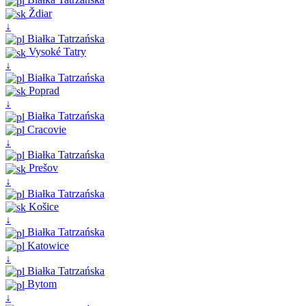
Ždiar
↓
Białka Tatrzańska
Vysoké Tatry
↓
Białka Tatrzańska
Poprad
↓
Białka Tatrzańska
Cracovie
↓
Białka Tatrzańska
Prešov
↓
Białka Tatrzańska
Košice
↓
Białka Tatrzańska
Katowice
↓
Białka Tatrzańska
Bytom
↓