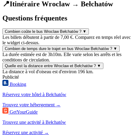
📍
Itinéraire Wroclaw → Bełchatów
Questions fréquentes
Combien coûte le bus Wroclaw Bełchatów ?
▼
Les billets débutent à partir de 7,00 €. Comparez en temps réel avec
le widget ci-dessus.
Combien de temps dure le trajet en bus Wroclaw Bełchatów ?
▼
La durée estimée est de 3h10m. Elle varie selon les arrêts et les
conditions de circulation.
Quelle est la distance entre Wroclaw et Bełchatów ?
▼
La distance à vol d'oiseau est d'environ 196 km.
Publicité
Booking
Réservez votre hôtel à Bełchatów
Trouvez votre hébergement →
GetYourGuide
Trouvez une activité à Bełchatów
Réservez une activité →