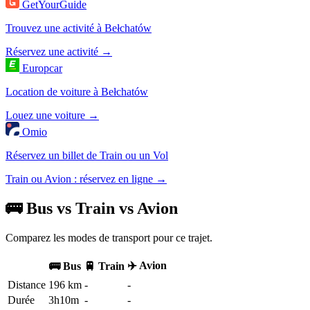
GetYourGuide
Trouvez une activité à Bełchatów
Réservez une activité →
Europcar
Location de voiture à Bełchatów
Louez une voiture →
Omio
Réservez un billet de Train ou un Vol
Train ou Avion : réservez en ligne →
🚌 Bus vs Train vs Avion
Comparez les modes de transport pour ce trajet.
✈️ Avion
🚌 Bus
🚆 Train
Distance
196 km
-
-
Durée
3h10m
-
-