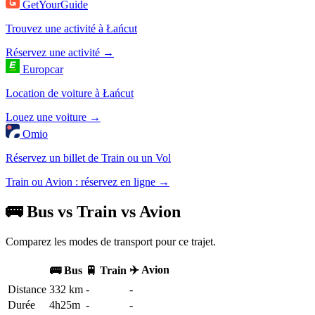
GetYourGuide
Trouvez une activité à Łańcut
Réservez une activité →
Europcar
Location de voiture à Łańcut
Louez une voiture →
Omio
Réservez un billet de Train ou un Vol
Train ou Avion : réservez en ligne →
🚌 Bus vs Train vs Avion
Comparez les modes de transport pour ce trajet.
✈️ Avion
🚌 Bus
🚆 Train
Distance
332 km
-
-
Durée
4h25m
-
-