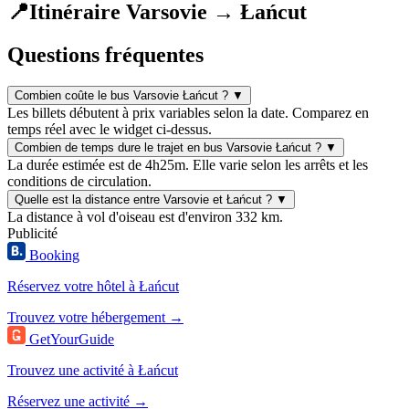
📍
Itinéraire Varsovie → Łańcut
Questions fréquentes
Combien coûte le bus Varsovie Łańcut ?
▼
Les billets débutent à prix variables selon la date. Comparez en
temps réel avec le widget ci-dessus.
Combien de temps dure le trajet en bus Varsovie Łańcut ?
▼
La durée estimée est de 4h25m. Elle varie selon les arrêts et les
conditions de circulation.
Quelle est la distance entre Varsovie et Łańcut ?
▼
La distance à vol d'oiseau est d'environ 332 km.
Publicité
Booking
Réservez votre hôtel à Łańcut
Trouvez votre hébergement →
GetYourGuide
Trouvez une activité à Łańcut
Réservez une activité →