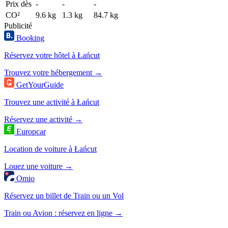
Prix dès
-
-
-
CO²
9.6 kg
1.3 kg
84.7 kg
Publicité
Booking
Réservez votre hôtel à Łańcut
Trouvez votre hébergement →
GetYourGuide
Trouvez une activité à Łańcut
Réservez une activité →
Europcar
Location de voiture à Łańcut
Louez une voiture →
Omio
Réservez un billet de Train ou un Vol
Train ou Avion : réservez en ligne →