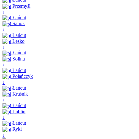
Przemyśl
↓
Łańcut
Sanok
↓
Łańcut
Lesko
↓
Łańcut
Solina
↓
Łańcut
Polańczyk
↓
Łańcut
Kraśnik
↓
Łańcut
Lublin
↓
Łańcut
Ryki
↓