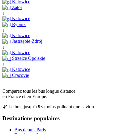
Katowice
Zator
↓
Katowice
Rybnik
↓
Katowice
Jastrzębie-Zdrój
↓
Katowice
Strzelce Opolskie
↓
Katowice
Cracovie
Comparez tous les bus longue distance
en France et en Europe.
🌿 Le bus, jusqu'à
9×
moins polluant que l'avion
Destinations populaires
Bus depuis Paris