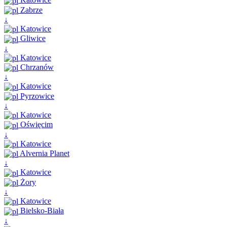
Zabrze
↓
Katowice
Gliwice
↓
Katowice
Chrzanów
↓
Katowice
Pyrzowice
↓
Katowice
Oświęcim
↓
Katowice
Alvernia Planet
↓
Katowice
Żory
↓
Katowice
Bielsko-Biała
↓