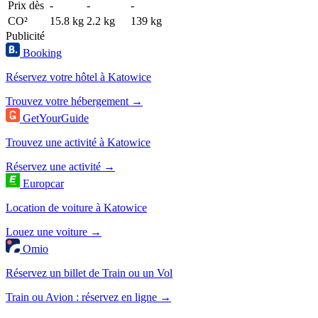
Prix dès
-
-
-
CO²
15.8 kg
2.2 kg
139 kg
Publicité
Booking
Réservez votre hôtel à Katowice
Trouvez votre hébergement →
GetYourGuide
Trouvez une activité à Katowice
Réservez une activité →
Europcar
Location de voiture à Katowice
Louez une voiture →
Omio
Réservez un billet de Train ou un Vol
Train ou Avion : réservez en ligne →