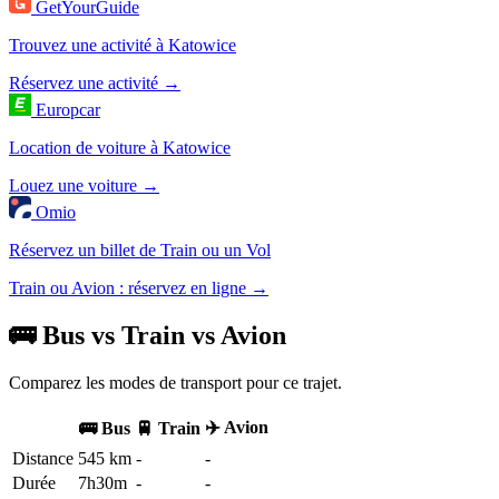
GetYourGuide
Trouvez une activité à Katowice
Réservez une activité →
Europcar
Location de voiture à Katowice
Louez une voiture →
Omio
Réservez un billet de Train ou un Vol
Train ou Avion : réservez en ligne →
🚌 Bus vs Train vs Avion
Comparez les modes de transport pour ce trajet.
✈️ Avion
🚌 Bus
🚆 Train
Distance
545 km
-
-
Durée
7h30m
-
-