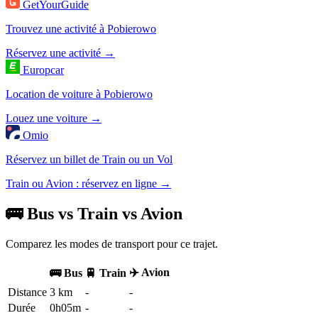
GetYourGuide
Trouvez une activité à Pobierowo
Réservez une activité →
Europcar
Location de voiture à Pobierowo
Louez une voiture →
Omio
Réservez un billet de Train ou un Vol
Train ou Avion : réservez en ligne →
🚌 Bus vs Train vs Avion
Comparez les modes de transport pour ce trajet.
✈️ Avion
🚌 Bus
🚆 Train
Distance
3 km
-
-
Durée
0h05m
-
-