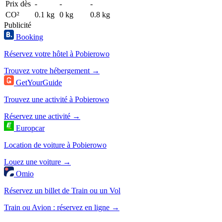
Prix dès
-
-
-
CO²
0.1 kg
0 kg
0.8 kg
Publicité
Booking
Réservez votre hôtel à Pobierowo
Trouvez votre hébergement →
GetYourGuide
Trouvez une activité à Pobierowo
Réservez une activité →
Europcar
Location de voiture à Pobierowo
Louez une voiture →
Omio
Réservez un billet de Train ou un Vol
Train ou Avion : réservez en ligne →