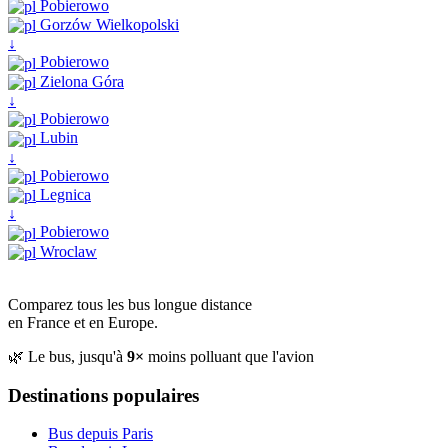
Pobierowo
Gorzów Wielkopolski
↓
Pobierowo
Zielona Góra
↓
Pobierowo
Lubin
↓
Pobierowo
Legnica
↓
Pobierowo
Wroclaw
Comparez tous les bus longue distance
en France et en Europe.
🌿 Le bus, jusqu'à
9×
moins polluant que l'avion
Destinations populaires
Bus depuis Paris