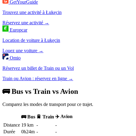
GetYourGuide
Trouvez une activité à Łukęcin
Réservez une activité →
Europcar
Location de voiture à Łukęcin
Louez une voiture →
Omio
Réservez un billet de Train ou un Vol
Train ou Avion : réservez en ligne →
🚌 Bus vs Train vs Avion
Comparez les modes de transport pour ce trajet.
✈️ Avion
🚌 Bus
🚆 Train
Distance
19 km
-
-
Durée
0h24m
-
-