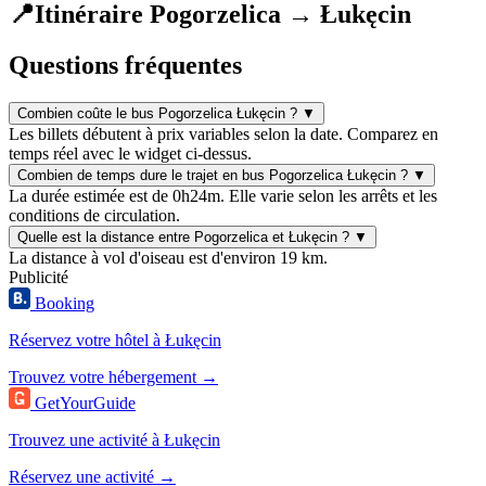
📍
Itinéraire Pogorzelica → Łukęcin
Questions fréquentes
Combien coûte le bus Pogorzelica Łukęcin ?
▼
Les billets débutent à prix variables selon la date. Comparez en
temps réel avec le widget ci-dessus.
Combien de temps dure le trajet en bus Pogorzelica Łukęcin ?
▼
La durée estimée est de 0h24m. Elle varie selon les arrêts et les
conditions de circulation.
Quelle est la distance entre Pogorzelica et Łukęcin ?
▼
La distance à vol d'oiseau est d'environ 19 km.
Publicité
Booking
Réservez votre hôtel à Łukęcin
Trouvez votre hébergement →
GetYourGuide
Trouvez une activité à Łukęcin
Réservez une activité →