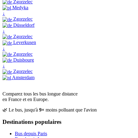
Zgorzelec
Medyka
↓
Zgorzelec
Düsseldorf
↓
Zgorzelec
Leverkusen
↓
Zgorzelec
Duisbourg
↓
Zgorzelec
Amsterdam
Comparez tous les bus longue distance
en France et en Europe.
🌿 Le bus, jusqu'à
9×
moins polluant que l'avion
Destinations populaires
Bus depuis Paris