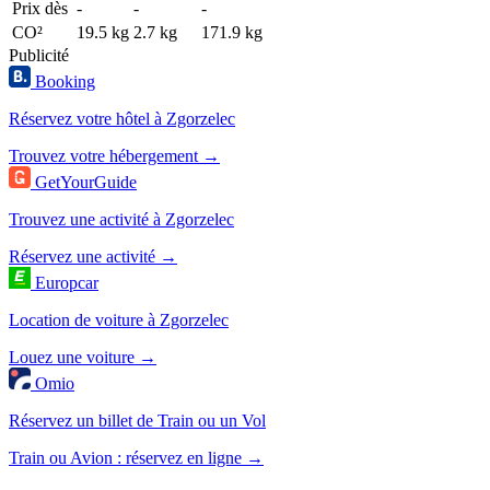
Prix dès
-
-
-
CO²
19.5 kg
2.7 kg
171.9 kg
Publicité
Booking
Réservez votre hôtel à Zgorzelec
Trouvez votre hébergement →
GetYourGuide
Trouvez une activité à Zgorzelec
Réservez une activité →
Europcar
Location de voiture à Zgorzelec
Louez une voiture →
Omio
Réservez un billet de Train ou un Vol
Train ou Avion : réservez en ligne →