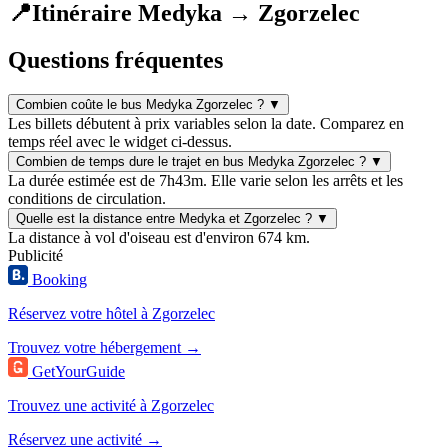
📍
Itinéraire Medyka → Zgorzelec
Questions fréquentes
Combien coûte le bus Medyka Zgorzelec ?
▼
Les billets débutent à prix variables selon la date. Comparez en
temps réel avec le widget ci-dessus.
Combien de temps dure le trajet en bus Medyka Zgorzelec ?
▼
La durée estimée est de 7h43m. Elle varie selon les arrêts et les
conditions de circulation.
Quelle est la distance entre Medyka et Zgorzelec ?
▼
La distance à vol d'oiseau est d'environ 674 km.
Publicité
Booking
Réservez votre hôtel à Zgorzelec
Trouvez votre hébergement →
GetYourGuide
Trouvez une activité à Zgorzelec
Réservez une activité →