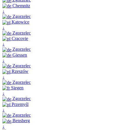
Chemnitz
↓
Zgorzelec
Katowice
↓
Zgorzelec
Cracovie
↓
Zgorzelec
Giessen
↓
Zgorzelec
Rzeszów
↓
Zgorzelec
Siegen
↓
Zgorzelec
Przemyśl
↓
Zgorzelec
Bensberg
↓