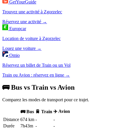
GetYourGuide
Trouvez une activité à Zgorzelec
Réservez une activité →
Europcar
Location de voiture à Zgorzelec
Louez une voiture →
Omio
Réservez un billet de Train ou un Vol
Train ou Avion : réservez en ligne →
🚌 Bus vs Train vs Avion
Comparez les modes de transport pour ce trajet.
✈️ Avion
🚌 Bus
🚆 Train
Distance
674 km
-
-
Durée
7h43m
-
-