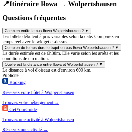
📍
Itinéraire Iłowa → Wolpertshausen
Questions fréquentes
Combien coûte le bus Iłowa Wolpertshausen ?
▼
Les billets débutent à prix variables selon la date. Comparez en
temps réel avec le widget ci-dessus.
Combien de temps dure le trajet en bus Iłowa Wolpertshausen ?
▼
La durée estimée est de 6h38m. Elle varie selon les arrêts et les
conditions de circulation.
Quelle est la distance entre Iłowa et Wolpertshausen ?
▼
La distance à vol d'oiseau est d'environ 600 km.
Publicité
Booking
Réservez votre hôtel à Wolpertshausen
Trouvez votre hébergement →
GetYourGuide
Trouvez une activité à Wolpertshausen
Réservez une activité →