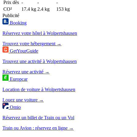
Prix dès
-
-
-
CO²
17.4 kg
2.4 kg
153 kg
Publicité
Booking
Réservez votre hôtel à Wolpertshausen
Trouvez votre hébergement →
GetYourGuide
Trouvez une activité à Wolpertshausen
Réservez une activité →
Europcar
Location de voiture à Wolpertshausen
Louez une voiture →
Omio
Réservez un billet de Train ou un Vol
Train ou Avion : réservez en ligne →