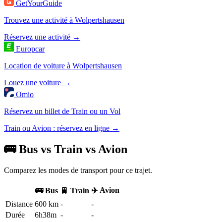
GetYourGuide
Trouvez une activité à Wolpertshausen
Réservez une activité →
Europcar
Location de voiture à Wolpertshausen
Louez une voiture →
Omio
Réservez un billet de Train ou un Vol
Train ou Avion : réservez en ligne →
🚌 Bus vs Train vs Avion
Comparez les modes de transport pour ce trajet.
✈️ Avion
🚌 Bus
🚆 Train
Distance
600 km
-
-
Durée
6h38m
-
-