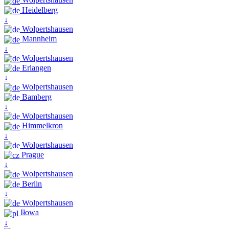
Heidelberg
↓
Wolpertshausen
Mannheim
↓
Wolpertshausen
Erlangen
↓
Wolpertshausen
Bamberg
↓
Wolpertshausen
Himmelkron
↓
Wolpertshausen
Prague
↓
Wolpertshausen
Berlin
↓
Wolpertshausen
Iłowa
↓