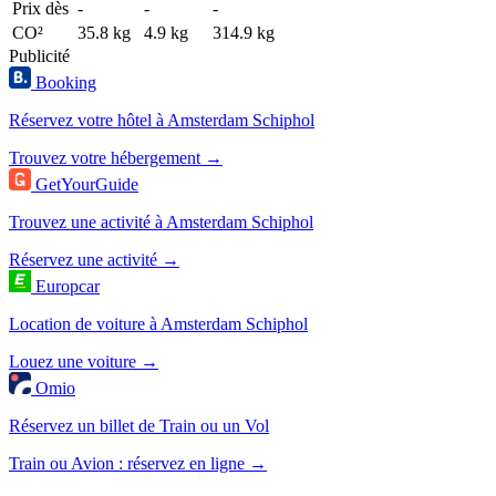
Prix dès
-
-
-
CO²
35.8 kg
4.9 kg
314.9 kg
Publicité
Booking
Réservez votre hôtel à Amsterdam Schiphol
Trouvez votre hébergement →
GetYourGuide
Trouvez une activité à Amsterdam Schiphol
Réservez une activité →
Europcar
Location de voiture à Amsterdam Schiphol
Louez une voiture →
Omio
Réservez un billet de Train ou un Vol
Train ou Avion : réservez en ligne →