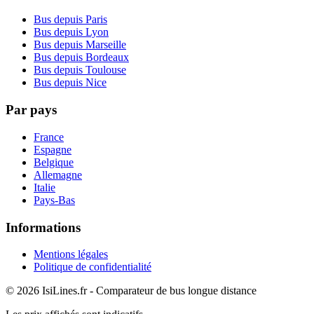
Bus depuis Paris
Bus depuis Lyon
Bus depuis Marseille
Bus depuis Bordeaux
Bus depuis Toulouse
Bus depuis Nice
Par pays
France
Espagne
Belgique
Allemagne
Italie
Pays-Bas
Informations
Mentions légales
Politique de confidentialité
© 2026 IsiLines.fr - Comparateur de bus longue distance