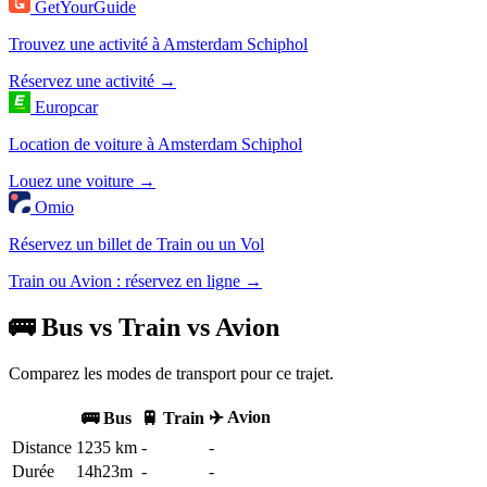
GetYourGuide
Trouvez une activité à Amsterdam Schiphol
Réservez une activité →
Europcar
Location de voiture à Amsterdam Schiphol
Louez une voiture →
Omio
Réservez un billet de Train ou un Vol
Train ou Avion : réservez en ligne →
🚌 Bus vs Train vs Avion
Comparez les modes de transport pour ce trajet.
✈️ Avion
🚌 Bus
🚆 Train
Distance
1235 km
-
-
Durée
14h23m
-
-