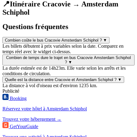
📍
Itinéraire Cracovie → Amsterdam
Schiphol
Questions fréquentes
Combien coûte le bus Cracovie Amsterdam Schiphol ?
▼
Les billets débutent à prix variables selon la date. Comparez en
temps réel avec le widget ci-dessus.
Combien de temps dure le trajet en bus Cracovie Amsterdam Schiphol
?
▼
La durée estimée est de 14h23m. Elle varie selon les arrêts et les
conditions de circulation.
Quelle est la distance entre Cracovie et Amsterdam Schiphol ?
▼
La distance à vol d'oiseau est d'environ 1235 km.
Publicité
Booking
Réservez votre hôtel à Amsterdam Schiphol
Trouvez votre hébergement →
GetYourGuide
Trouvez une activité à Amsterdam Schiphol