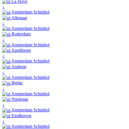
La Haye
↓
Amsterdam Schiphol
Alkmaar
↓
Amsterdam Schiphol
Rotterdam
↓
Amsterdam Schiphol
Apeldoorn
↓
Amsterdam Schiphol
Arnhem
↓
Amsterdam Schiphol
Bréda
↓
Amsterdam Schiphol
Nimègue
↓
Amsterdam Schiphol
Eindhoven
↓
Amsterdam Schiphol