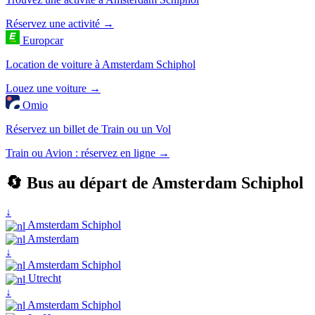
Réservez une activité →
Europcar
Location de voiture à Amsterdam Schiphol
Louez une voiture →
Omio
Réservez un billet de Train ou un Vol
Train ou Avion : réservez en ligne →
🔄 Bus au départ de Amsterdam Schiphol
↓
Amsterdam Schiphol
Amsterdam
↓
Amsterdam Schiphol
Utrecht
↓
Amsterdam Schiphol