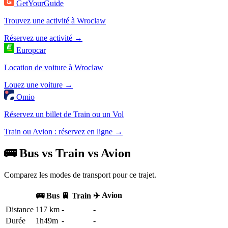
GetYourGuide
Trouvez une activité à Wroclaw
Réservez une activité →
Europcar
Location de voiture à Wroclaw
Louez une voiture →
Omio
Réservez un billet de Train ou un Vol
Train ou Avion : réservez en ligne →
🚌 Bus vs Train vs Avion
Comparez les modes de transport pour ce trajet.
✈️ Avion
🚌 Bus
🚆 Train
Distance
117 km
-
-
Durée
1h49m
-
-