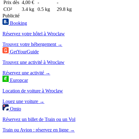
Prix dès
4,00 €
-
-
CO²
3.4 kg
0.5 kg
29.8 kg
Publicité
Booking
Réservez votre hôtel à Wroclaw
Trouvez votre hébergement →
GetYourGuide
Trouvez une activité à Wroclaw
Réservez une activité →
Europcar
Location de voiture à Wroclaw
Louez une voiture →
Omio
Réservez un billet de Train ou un Vol
Train ou Avion : réservez en ligne →