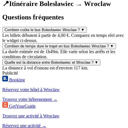
📍
Itinéraire Bolesławiec → Wroclaw
Questions fréquentes
Combien coûte le bus Bolesławiec Wroclaw ?
▼
Les billets débutent à partir de 4,00 €. Comparez en temps réel avec
le widget ci-dessus.
Combien de temps dure le trajet en bus Bolesławiec Wroclaw ?
▼
La durée estimée est de 1h49m. Elle varie selon les arrêts et les
conditions de circulation.
Quelle est la distance entre Bolesławiec et Wroclaw ?
▼
La distance à vol d'oiseau est d'environ 117 km.
Publicité
Booking
Réservez votre hôtel à Wroclaw
Trouvez votre hébergement →
GetYourGuide
Trouvez une activité à Wroclaw
Réservez une activité →