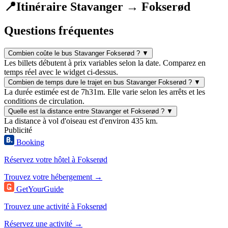
📍
Itinéraire Stavanger → Fokserød
Questions fréquentes
Combien coûte le bus Stavanger Fokserød ?
▼
Les billets débutent à prix variables selon la date. Comparez en
temps réel avec le widget ci-dessus.
Combien de temps dure le trajet en bus Stavanger Fokserød ?
▼
La durée estimée est de 7h31m. Elle varie selon les arrêts et les
conditions de circulation.
Quelle est la distance entre Stavanger et Fokserød ?
▼
La distance à vol d'oiseau est d'environ 435 km.
Publicité
Booking
Réservez votre hôtel à Fokserød
Trouvez votre hébergement →
GetYourGuide
Trouvez une activité à Fokserød
Réservez une activité →