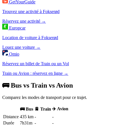
GetYourGuide
Trouvez une activité à Fokserød
Réservez une activité →
Europcar
Location de voiture à Fokserød
Louez une voiture →
Omio
Réservez un billet de Train ou un Vol
Train ou Avion : réservez en ligne →
🚌 Bus vs Train vs Avion
Comparez les modes de transport pour ce trajet.
✈️ Avion
🚌 Bus
🚆 Train
Distance
435 km
-
-
Durée
7h31m
-
-