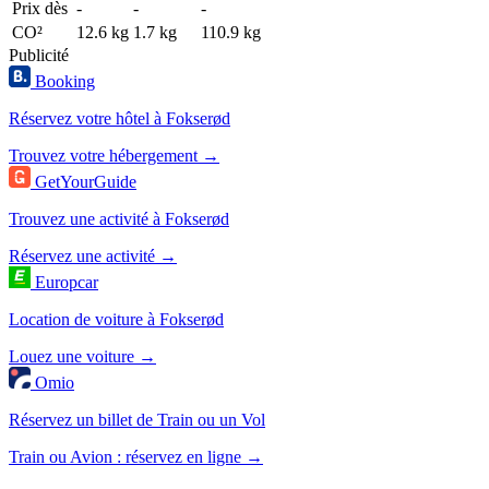
Prix dès
-
-
-
CO²
12.6 kg
1.7 kg
110.9 kg
Publicité
Booking
Réservez votre hôtel à Fokserød
Trouvez votre hébergement →
GetYourGuide
Trouvez une activité à Fokserød
Réservez une activité →
Europcar
Location de voiture à Fokserød
Louez une voiture →
Omio
Réservez un billet de Train ou un Vol
Train ou Avion : réservez en ligne →