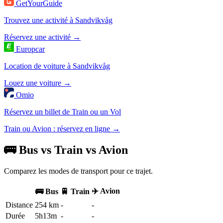
GetYourGuide
Trouvez une activité à Sandvikvåg
Réservez une activité →
Europcar
Location de voiture à Sandvikvåg
Louez une voiture →
Omio
Réservez un billet de Train ou un Vol
Train ou Avion : réservez en ligne →
🚌 Bus vs Train vs Avion
Comparez les modes de transport pour ce trajet.
✈️ Avion
🚌 Bus
🚆 Train
Distance
254 km
-
-
Durée
5h13m
-
-