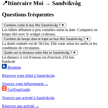
📍
Itinéraire Moi → Sandvikvåg
Questions fréquentes
Combien coûte le bus Moi Sandvikvåg ?
▼
Les billets débutent à prix variables selon la date. Comparez en
temps réel avec le widget ci-dessus.
Combien de temps dure le trajet en bus Moi Sandvikvåg ?
▼
La durée estimée est de 5h13m. Elle varie selon les arrêts et les
conditions de circulation.
Quelle est la distance entre Moi et Sandvikvåg ?
▼
La distance à vol d'oiseau est d'environ 254 km.
Publicité
Booking
Réservez votre hôtel à Sandvikvåg
Trouvez votre hébergement →
GetYourGuide
Trouvez une activité à Sandvikvåg
Réservez une activité →