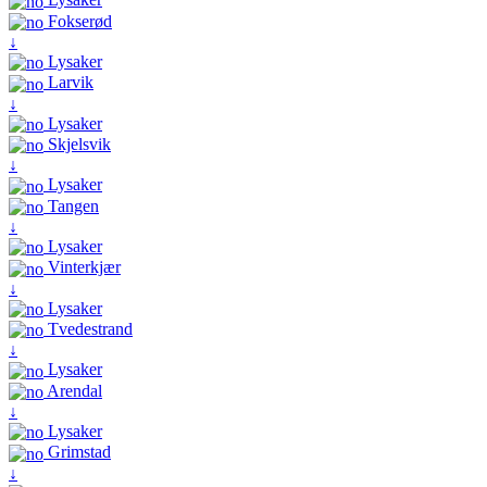
Fokserød
↓
Lysaker
Larvik
↓
Lysaker
Skjelsvik
↓
Lysaker
Tangen
↓
Lysaker
Vinterkjær
↓
Lysaker
Tvedestrand
↓
Lysaker
Arendal
↓
Lysaker
Grimstad
↓