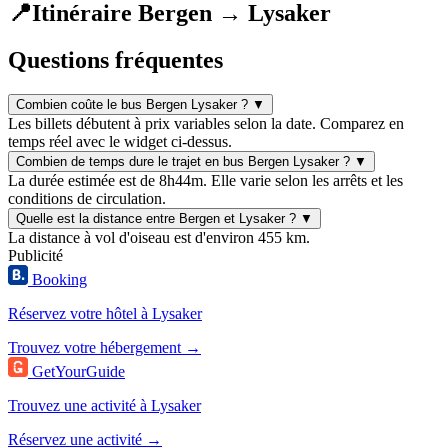
📍
Itinéraire Bergen → Lysaker
Questions fréquentes
Combien coûte le bus Bergen Lysaker ?
▼
Les billets débutent à prix variables selon la date. Comparez en
temps réel avec le widget ci-dessus.
Combien de temps dure le trajet en bus Bergen Lysaker ?
▼
La durée estimée est de 8h44m. Elle varie selon les arrêts et les
conditions de circulation.
Quelle est la distance entre Bergen et Lysaker ?
▼
La distance à vol d'oiseau est d'environ 455 km.
Publicité
Booking
Réservez votre hôtel à Lysaker
Trouvez votre hébergement →
GetYourGuide
Trouvez une activité à Lysaker
Réservez une activité →