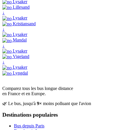
Lysaker
Lillesand
↓
Lysaker
Kristiansand
↓
Lysaker
Mandal
↓
Lysaker
Vigeland
↓
Lysaker
Lyngdal
Comparez tous les bus longue distance
en France et en Europe.
🌿 Le bus, jusqu'à
9×
moins polluant que l'avion
Destinations populaires
Bus depuis Paris