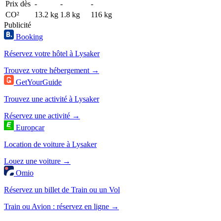
Prix dès
-
-
-
CO²
13.2 kg
1.8 kg
116 kg
Publicité
Booking
Réservez votre hôtel à Lysaker
Trouvez votre hébergement →
GetYourGuide
Trouvez une activité à Lysaker
Réservez une activité →
Europcar
Location de voiture à Lysaker
Louez une voiture →
Omio
Réservez un billet de Train ou un Vol
Train ou Avion : réservez en ligne →