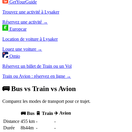
GetYourGuide
Trouvez une activité à Lysaker
Réservez une activité →
Europcar
Location de voiture à Lysaker
Louez une voiture →
Omio
Réservez un billet de Train ou un Vol
Train ou Avion : réservez en ligne →
🚌 Bus vs Train vs Avion
Comparez les modes de transport pour ce trajet.
✈️ Avion
🚌 Bus
🚆 Train
Distance
455 km
-
-
Durée
8h44m
-
-