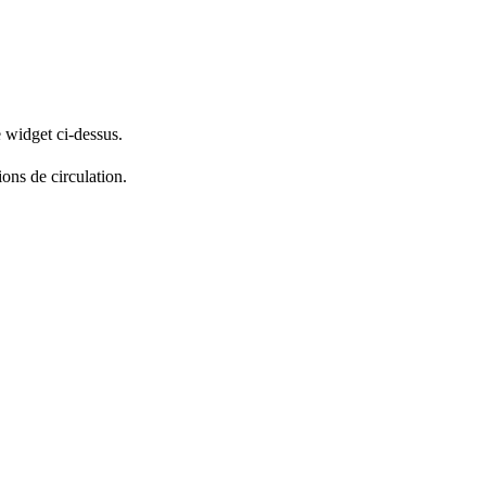
e widget ci-dessus.
ions de circulation.