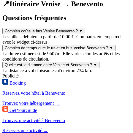
📍
Itinéraire Venise → Benevento
Questions fréquentes
Combien coûte le bus Venise Benevento ?
▼
Les billets débutent à partir de 10,00 €. Comparez en temps réel
avec le widget ci-dessus.
Combien de temps dure le trajet en bus Venise Benevento ?
▼
La durée estimée est de 9h07m. Elle varie selon les arrêts et les
conditions de circulation.
Quelle est la distance entre Venise et Benevento ?
▼
La distance à vol d'oiseau est d'environ 734 km.
Publicité
Booking
Réservez votre hôtel à Benevento
Trouvez votre hébergement →
GetYourGuide
Trouvez une activité à Benevento
Réservez une activité →