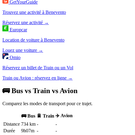
GetYourGuide
Trouvez une activité à Benevento
Réservez une activité →
Europcar
Location de voiture à Benevento
Louez une voiture →
Omio
Réservez un billet de Train ou un Vol
Train ou Avion : réservez en ligne →
🚌 Bus vs Train vs Avion
Comparez les modes de transport pour ce trajet.
✈️ Avion
🚌 Bus
🚆 Train
Distance
734 km
-
-
Durée
9h07m
-
-