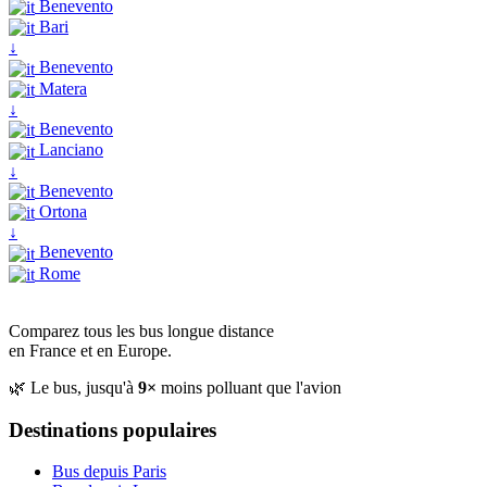
Benevento
Bari
↓
Benevento
Matera
↓
Benevento
Lanciano
↓
Benevento
Ortona
↓
Benevento
Rome
Comparez tous les bus longue distance
en France et en Europe.
🌿 Le bus, jusqu'à
9×
moins polluant que l'avion
Destinations populaires
Bus depuis Paris