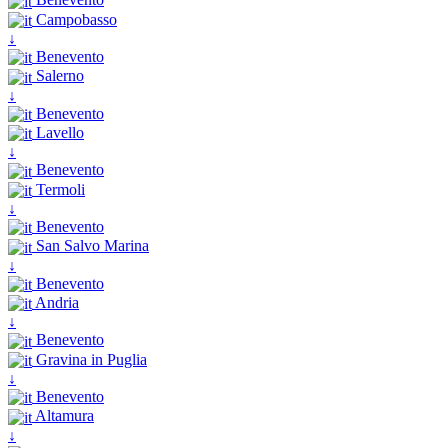
Campobasso
↓
Benevento
Salerno
↓
Benevento
Lavello
↓
Benevento
Termoli
↓
Benevento
San Salvo Marina
↓
Benevento
Andria
↓
Benevento
Gravina in Puglia
↓
Benevento
Altamura
↓