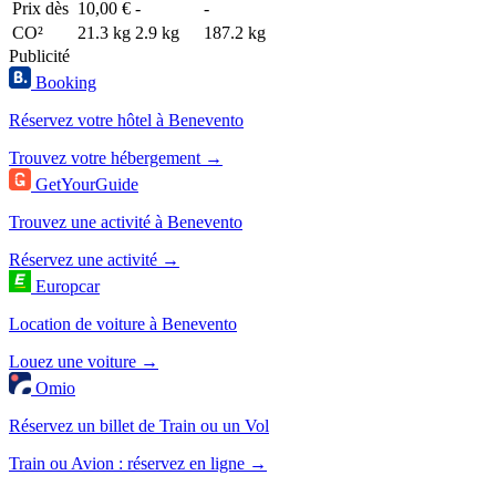
Prix dès
10,00 €
-
-
CO²
21.3 kg
2.9 kg
187.2 kg
Publicité
Booking
Réservez votre hôtel à Benevento
Trouvez votre hébergement →
GetYourGuide
Trouvez une activité à Benevento
Réservez une activité →
Europcar
Location de voiture à Benevento
Louez une voiture →
Omio
Réservez un billet de Train ou un Vol
Train ou Avion : réservez en ligne →