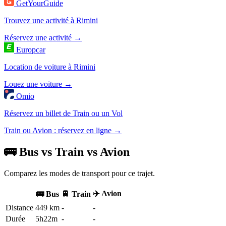
GetYourGuide
Trouvez une activité à Rimini
Réservez une activité →
Europcar
Location de voiture à Rimini
Louez une voiture →
Omio
Réservez un billet de Train ou un Vol
Train ou Avion : réservez en ligne →
🚌 Bus vs Train vs Avion
Comparez les modes de transport pour ce trajet.
✈️ Avion
🚌 Bus
🚆 Train
Distance
449 km
-
-
Durée
5h22m
-
-