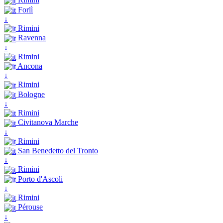
Forlì
↓
Rimini
Ravenna
↓
Rimini
Ancona
↓
Rimini
Bologne
↓
Rimini
Civitanova Marche
↓
Rimini
San Benedetto del Tronto
↓
Rimini
Porto d'Ascoli
↓
Rimini
Pérouse
↓