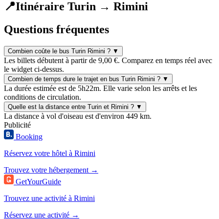
📍
Itinéraire Turin → Rimini
Questions fréquentes
Combien coûte le bus Turin Rimini ?
▼
Les billets débutent à partir de 9,00 €. Comparez en temps réel avec
le widget ci-dessus.
Combien de temps dure le trajet en bus Turin Rimini ?
▼
La durée estimée est de 5h22m. Elle varie selon les arrêts et les
conditions de circulation.
Quelle est la distance entre Turin et Rimini ?
▼
La distance à vol d'oiseau est d'environ 449 km.
Publicité
Booking
Réservez votre hôtel à Rimini
Trouvez votre hébergement →
GetYourGuide
Trouvez une activité à Rimini
Réservez une activité →