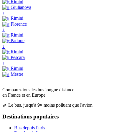
Rimini
Giulianova
↓
Rimini
Florence
↓
Rimini
Padoue
↓
Rimini
Pescara
↓
Rimini
Mestre
Comparez tous les bus longue distance
en France et en Europe.
🌿 Le bus, jusqu'à
9×
moins polluant que l'avion
Destinations populaires
Bus depuis Paris