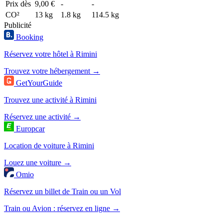
Prix dès
9,00 €
-
-
CO²
13 kg
1.8 kg
114.5 kg
Publicité
Booking
Réservez votre hôtel à Rimini
Trouvez votre hébergement →
GetYourGuide
Trouvez une activité à Rimini
Réservez une activité →
Europcar
Location de voiture à Rimini
Louez une voiture →
Omio
Réservez un billet de Train ou un Vol
Train ou Avion : réservez en ligne →